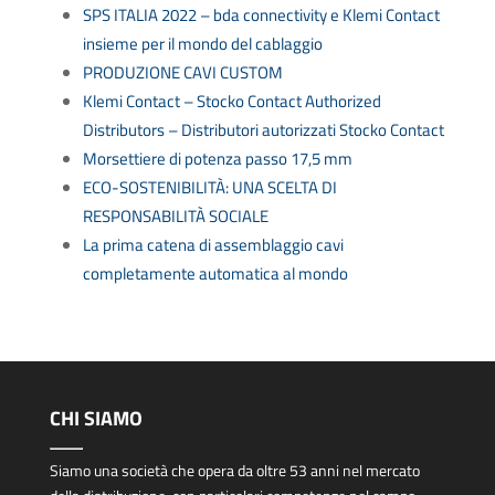
SPS ITALIA 2022 – bda connectivity e Klemi Contact
insieme per il mondo del cablaggio
PRODUZIONE CAVI CUSTOM
Klemi Contact – Stocko Contact Authorized
Distributors – Distributori autorizzati Stocko Contact
Morsettiere di potenza passo 17,5 mm
ECO-SOSTENIBILITÀ: UNA SCELTA DI
RESPONSABILITÀ SOCIALE
La prima catena di assemblaggio cavi
completamente automatica al mondo
CHI SIAMO
Siamo una società che opera da oltre 53 anni nel mercato