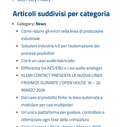
Articoli suddivisi per categoria
Category:
News
Come ridurre gli errori nella linea di produzione
industriale
Soluzioni Industria 4.0 per l’automazione dei
processi produttivi
Cos’è un cavo audio bilanciato
Differenza tra AES/EBU e cavi audio analogici
KLEMI CONTACT PRESENTA LA NUOVA LINEA
FRISIMOS DURANTE L’OPEN HOUSE 16 – 20
MARZO 2026
Dal cavo al prodotto finito: la linea automatica
modulare per cavi multipolari
Un’unica piattaforma per guidare, controllare e
ottimizzare ogni fase della crimpatura
Klemi Contact a Productronica Monaco 2025