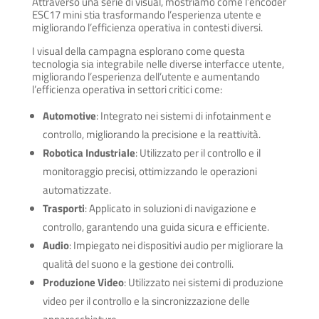
Attraverso una serie di visual, mostriamo come l’encoder
ESC17 mini stia trasformando l’esperienza utente e
migliorando l’efficienza operativa in contesti diversi.
I visual della campagna esplorano come questa
tecnologia sia integrabile nelle diverse interfacce utente,
migliorando l’esperienza dell’utente e aumentando
l’efficienza operativa in settori critici come:
Automotive
: Integrato nei sistemi di infotainment e
controllo, migliorando la precisione e la reattività.
Robotica Industriale
: Utilizzato per il controllo e il
monitoraggio precisi, ottimizzando le operazioni
automatizzate.
Trasporti
: Applicato in soluzioni di navigazione e
controllo, garantendo una guida sicura e efficiente.
Audio
: Impiegato nei dispositivi audio per migliorare la
qualità del suono e la gestione dei controlli.
Produzione Video
: Utilizzato nei sistemi di produzione
video per il controllo e la sincronizzazione delle