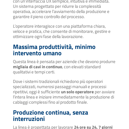
con un’interfaccia UX semplice, intuitiva e immediata.
Un sistema progettato per ridurre la complessità
operativa, accelerare l’avviamento della produzione e
garantire il pieno controllo del processo.
L’operatore interagisce con una piattaforma chiara,
veloce e pratica, che consente di monitorare, gestire e
ottimizzare ogni fase della lavorazione.
Massima produttività, minimo
intervento umano
Questa linea è pensata per aziende che devono produrre
migliaia di cavi in continuo
, con elevati standard
qualitativi e tempi certi.
Dove i sistemi tradizionali richiedono più operatori
specializzati, numerosi passaggi manuali e processi
ripetitivi, oggi è sufficiente
un solo operatore
per avviare
l’intera linea e iniziare immediatamente la produzione di
cablaggi complessi fino al prodotto finale.
Produzione continua, senza
interruzioni
La linea è progettata per lavorare
24 ore su 24, 7 giorni