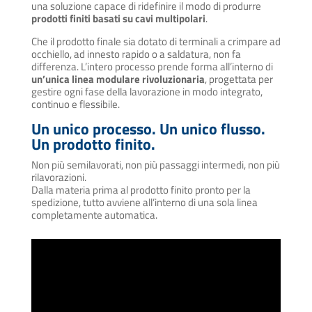
una soluzione capace di ridefinire il modo di produrre
prodotti finiti basati su cavi multipolari
.
Che il prodotto finale sia dotato di terminali a crimpare ad
occhiello, ad innesto rapido o a saldatura, non fa
differenza. L’intero processo prende forma all’interno di
un’unica linea modulare rivoluzionaria
, progettata per
gestire ogni fase della lavorazione in modo integrato,
continuo e flessibile.
Un unico processo. Un unico flusso.
Un prodotto finito.
Non più semilavorati, non più passaggi intermedi, non più
rilavorazioni.
Dalla materia prima al prodotto finito pronto per la
spedizione, tutto avviene all’interno di una sola linea
completamente automatica.