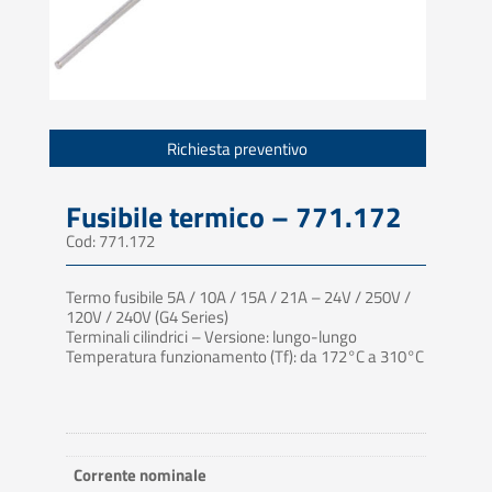
Richiesta preventivo
Fusibile termico – 771.172
Cod: 771.172
Termo fusibile 5A / 10A / 15A / 21A – 24V / 250V /
120V / 240V (G4 Series)
Terminali cilindrici – Versione: lungo-lungo
Temperatura funzionamento (Tf): da 172°C a 310°C
Corrente nominale