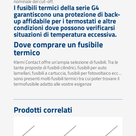
nominale del cut-off.
I fusibili termici della serie G4
garantiscono una protezione di back-
up affidabile per i termostati e altre
condizioni dove possono verificarsi
situazioni di temperatura eccessiva.
Dove comprare un fusibile
termico
Klemi Contact offre un’ampia selezione di fusibili. Tra le
tante proposte di fusibili cilindrici, fusibili per auto
lamellari, fusibili a cartuccia, fusibili per fotovoltaico ecc…
sono presenti molti fusibili termici tra cui poter trovare il
termofusibile adatto alle vostre esigenze
Prodotti correlati