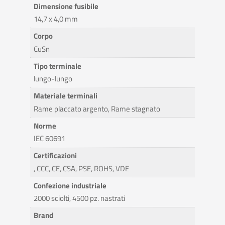
Dimensione fusibile
14,7 x 4,0 mm
Corpo
CuSn
Tipo terminale
lungo-lungo
Materiale terminali
Rame placcato argento, Rame stagnato
Norme
IEC 60691
Certificazioni
, CCC, CE, CSA, PSE, ROHS, VDE
Confezione industriale
2000 sciolti, 4500 pz. nastrati
Brand