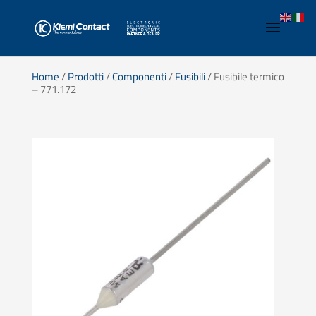
Home
/
Prodotti
/
Componenti
/
Fusibili
/ Fusibile termico
– 771.172