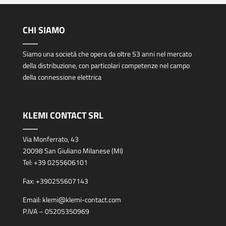
CHI SIAMO
Siamo una società che opera da oltre 53 anni nel mercato
della distribuzione, con particolari competenze nel campo
della connessione elettrica
KLEMI CONTACT SRL
Via Monferrato, 43
20098 San Giuliano Milanese (MI)
Tel:
+39 0255606101
Fax:
+390255607143
Email:
klemi@klemi-contact.com
P.IVA – 05205350969