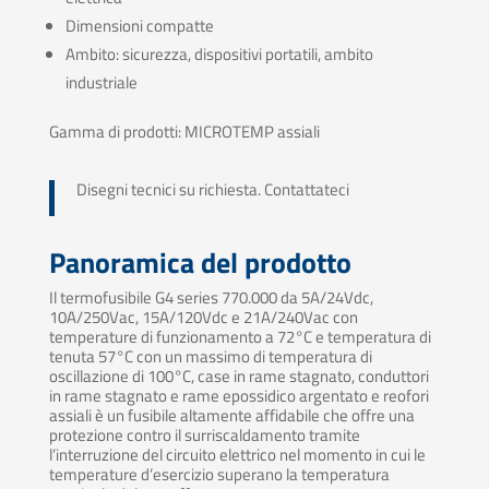
Dimensioni compatte
Ambito: sicurezza, dispositivi portatili, ambito
industriale
Gamma di prodotti: MICROTEMP assiali
Disegni tecnici su richiesta. Contattateci
Panoramica del prodotto
Il termofusibile G4 series 770.000 da 5A/24Vdc,
10A/250Vac, 15A/120Vdc e 21A/240Vac con
temperature di funzionamento a 72°C e temperatura di
tenuta 57°C con un massimo di temperatura di
oscillazione di 100°C, case in rame stagnato, conduttori
in rame stagnato e rame epossidico argentato e reofori
assiali è un fusibile altamente affidabile che offre una
protezione contro il surriscaldamento tramite
l’interruzione del circuito elettrico nel momento in cui le
temperature d’esercizio superano la temperatura