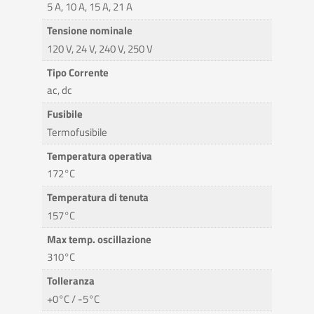
5 A, 10 A, 15 A, 21 A
Tensione nominale
120 V, 24 V, 240 V, 250 V
Tipo Corrente
ac, dc
Fusibile
Termofusibile
Temperatura operativa
172°C
Temperatura di tenuta
157°C
Max temp. oscillazione
310°C
Tolleranza
+0°C / -5°C