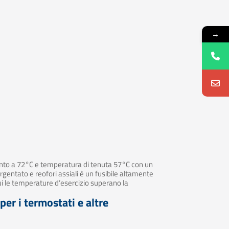
→
to a 72°C e temperatura di tenuta 57°C con un
entato e reofori assiali è un fusibile altamente
cui le temperature d’esercizio superano la
per i termostati e altre