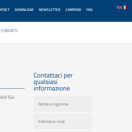
ONTACT
DOWNLOAD
NEWSLETTER
CAMPIONI
FAQ
CONTATTI
Contattaci per
qualsiasi
informazione
240V (G4