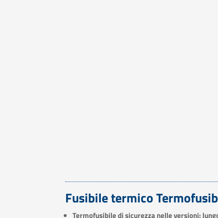
Fusibile termico Termofusi
Termofusibile di sicurezza nelle versioni: lun