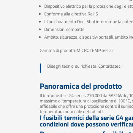
Dispositivo elettrico per la protezione degli ele
Conforme alla direttiva RoHS
Il funzionamento One-Shot interrompe la poten
Dimensioni compatte
Ambito: sicurezza, dispositivi portatili, ambito in
Gamma di prodotti: MICROTEMP assiali
Disegni tecnici su richiesta. Contattateci
Panoramica del prodotto
Il termofusibile G4 series 770.000 da 5A/24Vdc
massimo di temperatura di oscillazione di 100°C, 
affidabile che offre una protezione contro il surri
temperatura nominale del cut-off.
I fusibili termici della serie G4 
condizioni dove possono verificar