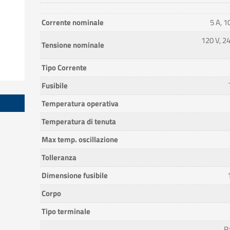
Corrente nominale
5 A, 1
120 V, 24
Tensione nominale
Tipo Corrente
Fusibile
Temperatura operativa
Temperatura di tenuta
Max temp. oscillazione
Tolleranza
Dimensione fusibile
Corpo
Tipo terminale
R