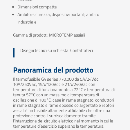
Dimensioni compatte
Ambito: sicurezza, dispositivi portatili, ambito
industriale
Gamma di prodotti: MICROTEMP assiali
Disegni tecnici su richiesta. Contattateci
Panoramica del prodotto
Il termofusibile G4 series 770.000 da 5A/24Vdc,
10A/250Vac, 15A/120Vdc e 21A/240Vac con
temperature di funzionamento a 72°C e temperatura di
tenuta 57°C con un massimo di temperatura di
oscillazione di 100°C, case in rame stagnato, conduttori
in rame stagnato e rame epossidico argentato e reofori
assiali è un fusibile altamente affidabile che offre una
protezione contro il surriscaldamento tramite
l’interruzione del circuito elettrico nel momento in cui le
temperature d’esercizio superano la temperatura