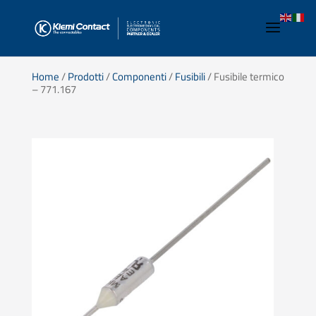
Home
/
Prodotti
/
Componenti
/
Fusibili
/ Fusibile termico
– 771.167