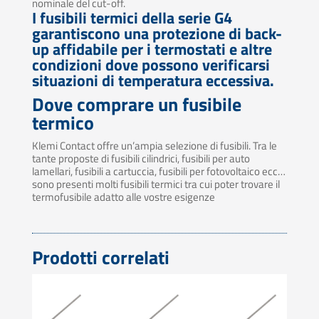
nominale del cut-off.
I fusibili termici della serie G4
garantiscono una protezione di back-
up affidabile per i termostati e altre
condizioni dove possono verificarsi
situazioni di temperatura eccessiva.
Dove comprare un fusibile
termico
Klemi Contact offre un’ampia selezione di fusibili. Tra le
tante proposte di fusibili cilindrici, fusibili per auto
lamellari, fusibili a cartuccia, fusibili per fotovoltaico ecc…
sono presenti molti fusibili termici tra cui poter trovare il
termofusibile adatto alle vostre esigenze
Prodotti correlati