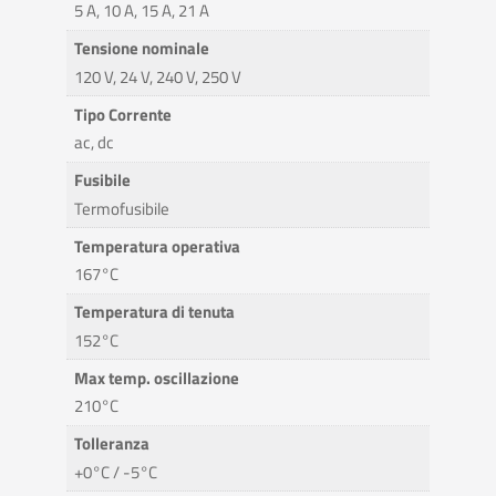
5 A, 10 A, 15 A, 21 A
Tensione nominale
120 V, 24 V, 240 V, 250 V
Tipo Corrente
ac, dc
Fusibile
Termofusibile
Temperatura operativa
167°C
Temperatura di tenuta
152°C
Max temp. oscillazione
210°C
Tolleranza
+0°C / -5°C