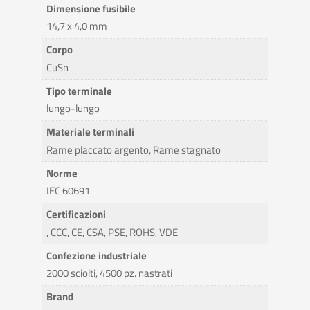
Dimensione fusibile
14,7 x 4,0 mm
Corpo
CuSn
Tipo terminale
lungo-lungo
Materiale terminali
Rame placcato argento, Rame stagnato
Norme
IEC 60691
Certificazioni
, CCC, CE, CSA, PSE, ROHS, VDE
Confezione industriale
2000 sciolti, 4500 pz. nastrati
Brand