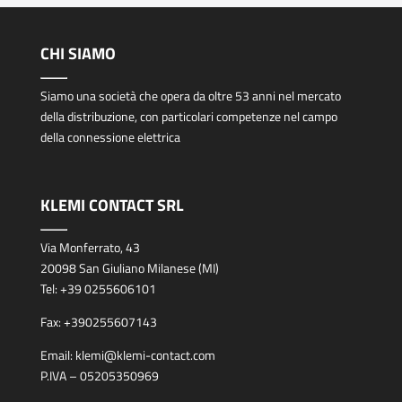
CHI SIAMO
Siamo una società che opera da oltre 53 anni nel mercato
della distribuzione, con particolari competenze nel campo
della connessione elettrica
KLEMI CONTACT SRL
Via Monferrato, 43
20098 San Giuliano Milanese (MI)
Tel:
+39 0255606101
Fax:
+390255607143
Email:
klemi@klemi-contact.com
P.IVA – 05205350969