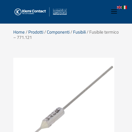
Home
/
Prodotti
/
Componenti
/
Fusibili
/ Fusibile termico
– 771.121