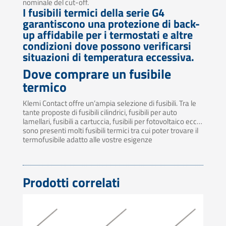
nominale del cut-off.
I fusibili termici della serie G4
garantiscono una protezione di back-
up affidabile per i termostati e altre
condizioni dove possono verificarsi
situazioni di temperatura eccessiva.
Dove comprare un fusibile
termico
Klemi Contact offre un’ampia selezione di fusibili. Tra le
tante proposte di fusibili cilindrici, fusibili per auto
lamellari, fusibili a cartuccia, fusibili per fotovoltaico ecc…
sono presenti molti fusibili termici tra cui poter trovare il
termofusibile adatto alle vostre esigenze
Prodotti correlati