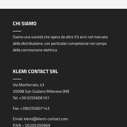
CHI SIAMO
Siamo una società che opera da oltre 53 anni nel mercato
della distribuzione, con particolari competenze nel campo
della connessione elettrica
KLEMI CONTACT SRL
Via Monferrato, 43
20098 San Giuliano Milanese (MI)
Tel:
+39 0255606101
Fax:
+390255607143
Email:
klemi@klemi-contact.com
P.IVA – 05205350969