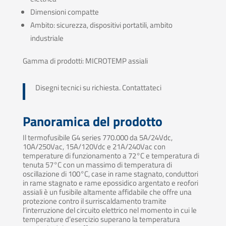
Dimensioni compatte
Ambito: sicurezza, dispositivi portatili, ambito
industriale
Gamma di prodotti: MICROTEMP assiali
Disegni tecnici su richiesta. Contattateci
Panoramica del prodotto
Il termofusibile G4 series 770.000 da 5A/24Vdc,
10A/250Vac, 15A/120Vdc e 21A/240Vac con
temperature di funzionamento a 72°C e temperatura di
tenuta 57°C con un massimo di temperatura di
oscillazione di 100°C, case in rame stagnato, conduttori
in rame stagnato e rame epossidico argentato e reofori
assiali è un fusibile altamente affidabile che offre una
protezione contro il surriscaldamento tramite
l’interruzione del circuito elettrico nel momento in cui le
temperature d’esercizio superano la temperatura