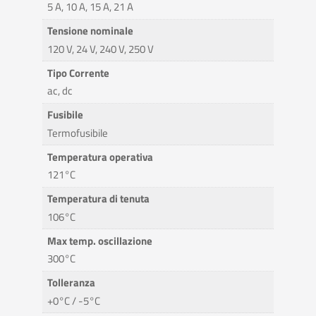
5 A, 10 A, 15 A, 21 A
Tensione nominale
120 V, 24 V, 240 V, 250 V
Tipo Corrente
ac, dc
Fusibile
Termofusibile
Temperatura operativa
121°C
Temperatura di tenuta
106°C
Max temp. oscillazione
300°C
Tolleranza
+0°C / -5°C