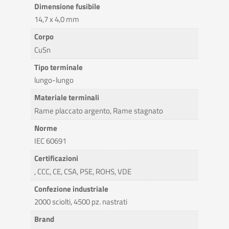
Dimensione fusibile
14,7 x 4,0 mm
Corpo
CuSn
Tipo terminale
lungo-lungo
Materiale terminali
Rame placcato argento, Rame stagnato
Norme
IEC 60691
Certificazioni
, CCC, CE, CSA, PSE, ROHS, VDE
Confezione industriale
2000 sciolti, 4500 pz. nastrati
Brand