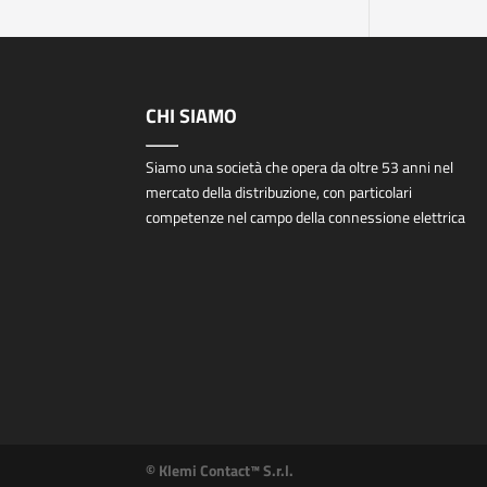
CHI SIAMO
Siamo una società che opera da oltre 53 anni nel
mercato della distribuzione, con particolari
competenze nel campo della connessione elettrica
© Klemi Contact™ S.r.l.