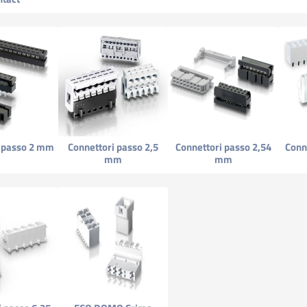
i passo 2 mm
Connettori passo 2,5
Connettori passo 2,54
Conn
mm
mm