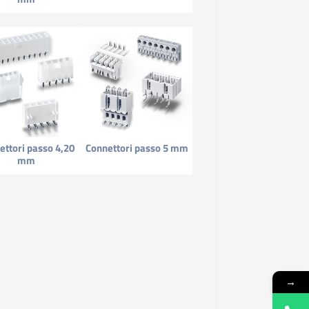
ettori passo 4,20
Connettori passo 5 mm
mm
→