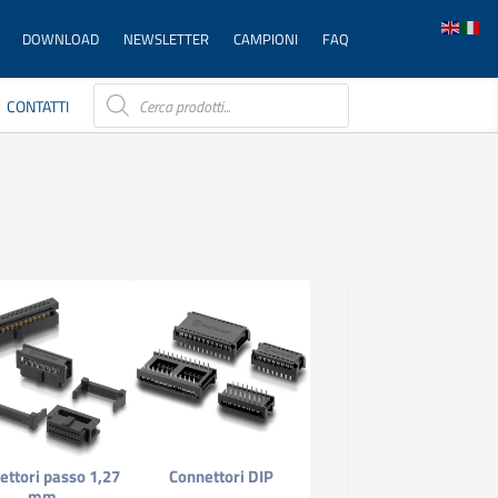
DOWNLOAD
NEWSLETTER
CAMPIONI
FAQ
Products
search
CONTATTI
ettori passo 1,27
Connettori DIP
mm