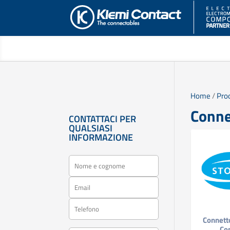
Home
/
Prod
Conne
CONTATTACI PER
QUALSIASI
INFORMAZIONE
Connett
Co