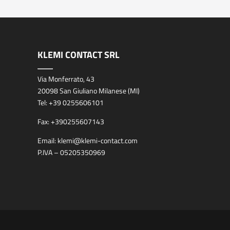
KLEMI CONTACT SRL
Via Monferrato, 43
20098 San Giuliano Milanese (MI)
Tel:
+39 0255606101
Fax:
+390255607143
Email:
klemi@klemi-contact.com
P.IVA – 05205350969