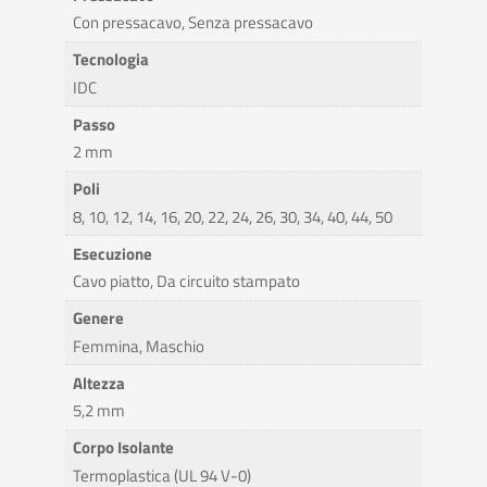
Con pressacavo, Senza pressacavo
Tecnologia
IDC
Passo
2 mm
Poli
8, 10, 12, 14, 16, 20, 22, 24, 26, 30, 34, 40, 44, 50
Esecuzione
Cavo piatto, Da circuito stampato
Genere
Femmina, Maschio
Altezza
5,2 mm
Corpo Isolante
Termoplastica (UL 94 V-0)