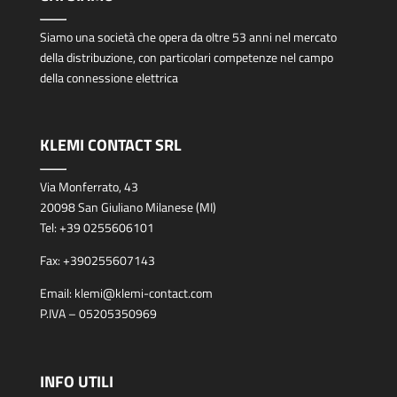
Siamo una società che opera da oltre 53 anni nel mercato
della distribuzione, con particolari competenze nel campo
della connessione elettrica
KLEMI CONTACT SRL
Via Monferrato, 43
20098 San Giuliano Milanese (MI)
Tel:
+39 0255606101
Fax:
+390255607143
Email:
klemi@klemi-contact.com
P.IVA – 05205350969
INFO UTILI