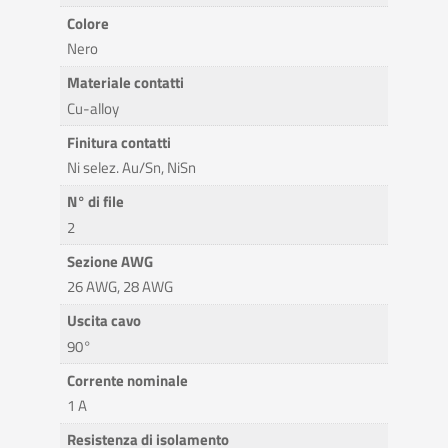
Colore
Nero
Materiale contatti
Cu-alloy
Finitura contatti
Ni selez. Au/Sn, NiSn
N° di file
2
Sezione AWG
26 AWG, 28 AWG
Uscita cavo
90°
Corrente nominale
1 A
Resistenza di isolamento