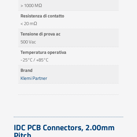
> 1000 MΩ
Resistenza di contatto
< 20 mΩ
Tensione di prova ac
500 Vac
Temperatura operativa
-25°C / +85°C
Brand
Klemi Partner
IDC PCB Connectors, 2.00mm
Pitch