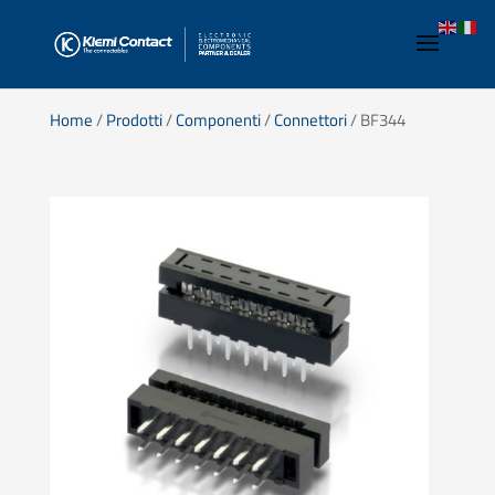
Home
/
Prodotti
/
Componenti
/
Connettori
/ BF344