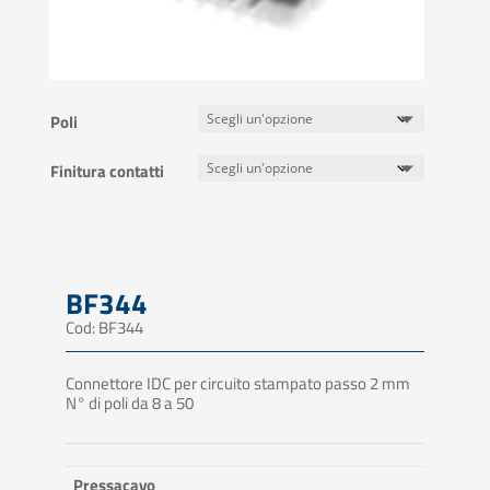
Poli
Finitura contatti
BF344
Cod: BF344
Connettore IDC per circuito stampato passo 2 mm
N° di poli da 8 a 50
Pressacavo