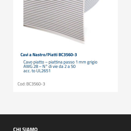
Cavi a Nastro/Piatti BC3560-3
Cavo piatto – piattina passo 1 mm grigio
AWG 28 – N° di vie da 2 a 50
acc. to UL2651
Cod: BC3560-3
CHI SIAMO