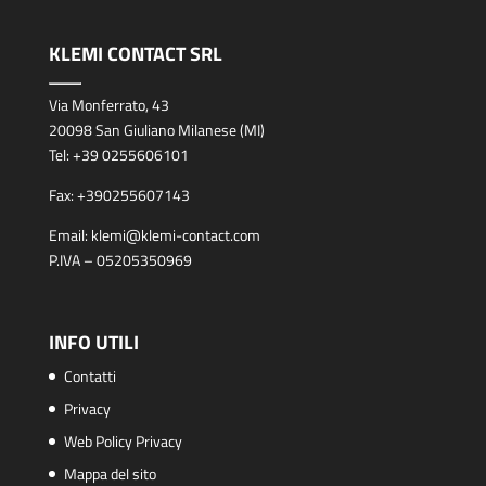
KLEMI CONTACT SRL
Via Monferrato, 43
20098 San Giuliano Milanese (MI)
Tel:
+39 0255606101
Fax:
+390255607143
Email:
klemi@klemi-contact.com
P.IVA – 05205350969
INFO UTILI
Contatti
Privacy
Web Policy Privacy
Mappa del sito