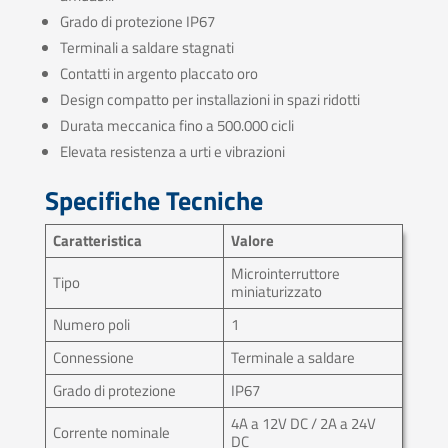
Grado di protezione IP67
Terminali a saldare stagnati
Contatti in argento placcato oro
Design compatto per installazioni in spazi ridotti
Durata meccanica fino a 500.000 cicli
Elevata resistenza a urti e vibrazioni
Specifiche Tecniche
Caratteristica
Valore
Microinterruttore
Tipo
miniaturizzato
Numero poli
1
Connessione
Terminale a saldare
Grado di protezione
IP67
4A a 12V DC / 2A a 24V
Corrente nominale
DC