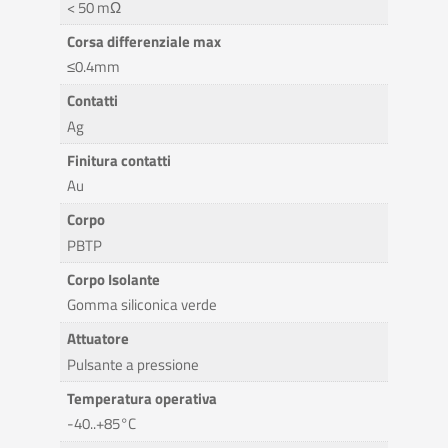
< 50 mΩ
Corsa differenziale max
≤0.4mm
Contatti
Ag
Finitura contatti
Au
Corpo
PBTP
Corpo Isolante
Gomma siliconica verde
Attuatore
Pulsante a pressione
Temperatura operativa
-40..+85°C