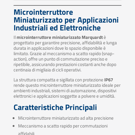
Microinterruttore
Miniaturizzato per Applicazioni
Industriali ed Elettroniche
Il
microinterruttore miniaturizzato Marquardt
è
progettato per garantire precisione, affidabilità e lunga
durata in applicazioni dove lo spazio disponibile è
limitato. Grazie al meccanismo a scatto rapido (snap-
action), offre un punto di commutazione preciso e
ripetibile, assicurando prestazioni costanti anche dopo
centinaia di migliaia di cicli operativi.
La struttura compatta e sigillata con protezione
IP67
rende questo microinterruttore miniaturizzato ideale per
ambienti industriali, sistemi di automazione, dispositivi
elettronici e applicazioni soggette a polvere e umidità.
Caratteristiche Principali
Microinterruttore miniaturizzato ad alta precisione
Meccanismo a scatto rapido per commutazioni
affidabili