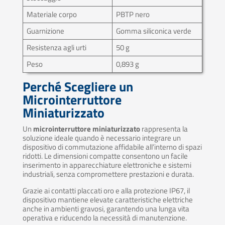
Materiale corpo
PBTP nero
Guarnizione
Gomma siliconica verde
Resistenza agli urti
50 g
Peso
0,893 g
Perché Scegliere un
Microinterruttore
Miniaturizzato
Un
microinterruttore miniaturizzato
rappresenta la
soluzione ideale quando è necessario integrare un
dispositivo di commutazione affidabile all’interno di spazi
ridotti. Le dimensioni compatte consentono un facile
inserimento in apparecchiature elettroniche e sistemi
industriali, senza compromettere prestazioni e durata.
Grazie ai contatti placcati oro e alla protezione IP67, il
dispositivo mantiene elevate caratteristiche elettriche
anche in ambienti gravosi, garantendo una lunga vita
operativa e riducendo la necessità di manutenzione.