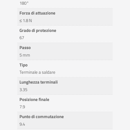
180°
Forza di attuazione
≤ 1.8 N
Grado di protezione
67
Passo
5 mm
Tipo
Terminale a saldare
Lunghezza terminali
3.35
Posizione finale
7.9
Punto di commutazione
9.4