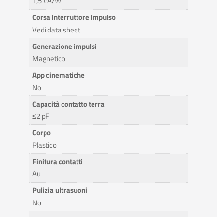
1,5 VA/W
Corsa interruttore impulso
Vedi data sheet
Generazione impulsi
Magnetico
App cinematiche
No
Capacità contatto terra
≤2 pF
Corpo
Plastico
Finitura contatti
Au
Pulizia ultrasuoni
No