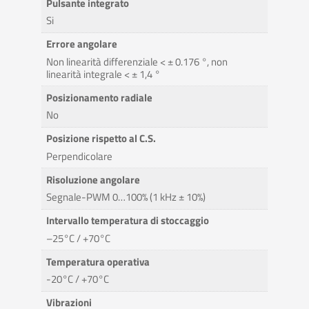
Pulsante integrato
Si
Errore angolare
Non linearità differenziale < ± 0.176 °, non
linearità integrale < ± 1,4 °
Posizionamento radiale
No
Posizione rispetto al C.S.
Perpendicolare
Risoluzione angolare
Segnale-PWM 0…100% (1 kHz ± 10%)
Intervallo temperatura di stoccaggio
–25°C / +70°C
Temperatura operativa
-20°C / +70°C
Vibrazioni