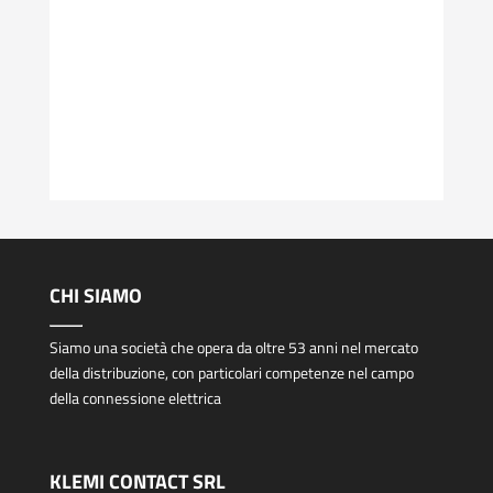
CHI SIAMO
Siamo una società che opera da oltre 53 anni nel mercato
della distribuzione, con particolari competenze nel campo
della connessione elettrica
KLEMI CONTACT SRL