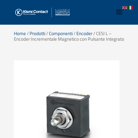
Home
/
Prodotti
/
Componenti
/
Encoder
/ CESI L –
Encoder Incrementale Magnetico con Pulsante Integrato