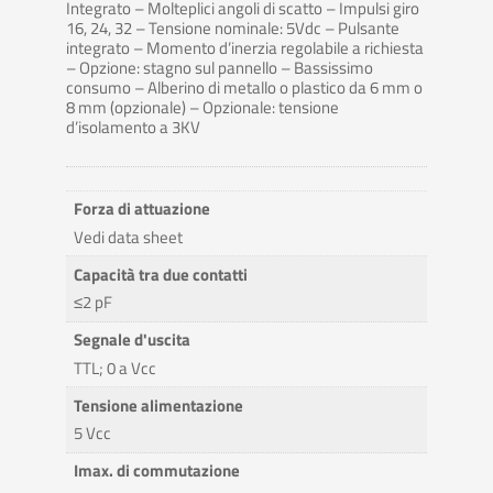
Integrato – Molteplici angoli di scatto – Impulsi giro
16, 24, 32 – Tensione nominale: 5Vdc – Pulsante
integrato – Momento d’inerzia regolabile a richiesta
– Opzione: stagno sul pannello – Bassissimo
consumo – Alberino di metallo o plastico da 6 mm o
8 mm (opzionale) – Opzionale: tensione
d’isolamento a 3KV
Forza di attuazione
Vedi data sheet
Capacità tra due contatti
≤2 pF
Segnale d'uscita
TTL; 0 a Vcc
Tensione alimentazione
5 Vcc
Imax. di commutazione