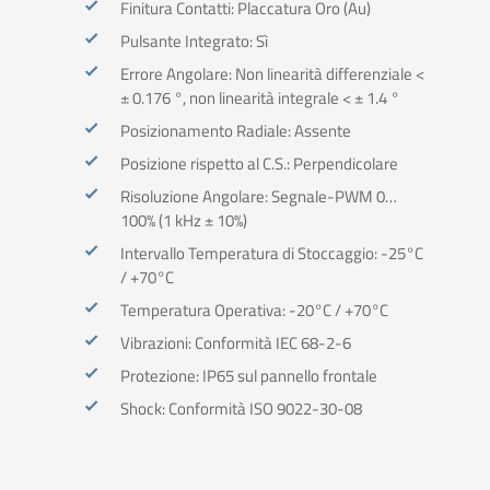
Finitura Contatti: Placcatura Oro (Au)
Pulsante Integrato: Sì
Errore Angolare: Non linearità differenziale <
± 0.176 °, non linearità integrale < ± 1.4 °
Posizionamento Radiale: Assente
Posizione rispetto al C.S.: Perpendicolare
Risoluzione Angolare: Segnale-PWM 0…
100% (1 kHz ± 10%)
Intervallo Temperatura di Stoccaggio: -25°C
/ +70°C
Temperatura Operativa: -20°C / +70°C
Vibrazioni: Conformità IEC 68-2-6
Protezione: IP65 sul pannello frontale
Shock: Conformità ISO 9022-30-08