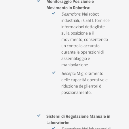
Monitoraggio Posizione e
Movimento in Robotica:
Descrizione:
Nei robot
industriali, il CESI L fornisce
informazioni dettagliate
sulla posizione e il
movimento, consentendo
un controllo accurato
durante le operazioni di
assemblaggio e
manipolazione.
Benefici:
Miglioramento
delle capacità operative e
riduzione degli errori di
posizionamento.
Sistemi di Regolazione Manuale in
Laboratorio:
Descrizione:
Nei laboratori di