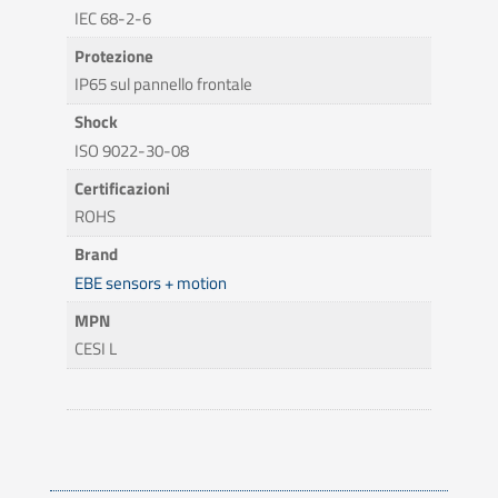
IEC 68-2-6
Protezione
IP65 sul pannello frontale
Shock
ISO 9022-30-08
Certificazioni
ROHS
Brand
EBE sensors + motion
MPN
CESI L