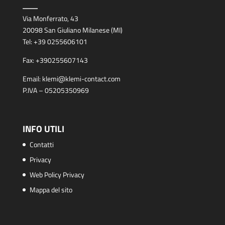
Via Monferrato, 43
20098 San Giuliano Milanese (MI)
Tel:
+39 0255606101
Fax:
+390255607143
Email:
klemi@klemi-contact.com
P.IVA – 05205350969
INFO UTILI
Contatti
Privacy
Web Policy Privacy
Mappa del sito