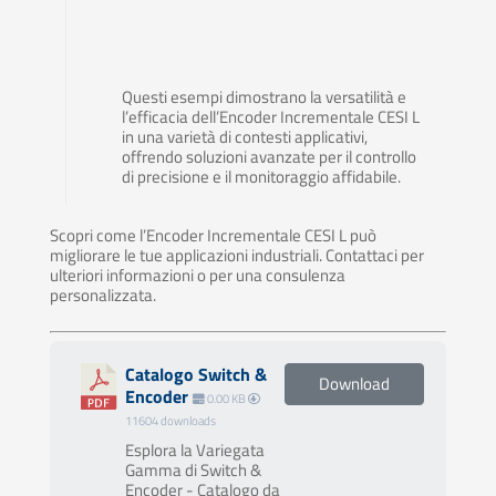
Questi esempi dimostrano la versatilità e
l’efficacia dell’Encoder Incrementale CESI L
in una varietà di contesti applicativi,
offrendo soluzioni avanzate per il controllo
di precisione e il monitoraggio affidabile.
Scopri come l’Encoder Incrementale CESI L può
migliorare le tue applicazioni industriali. Contattaci per
ulteriori informazioni o per una consulenza
personalizzata.
Catalogo Switch &
Download
Encoder
0.00 KB
11604 downloads
Esplora la Variegata
Gamma di Switch &
Encoder - Catalogo da