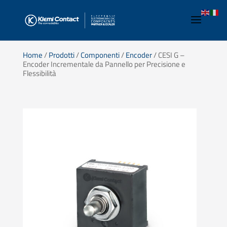
Home
/
Prodotti
/
Componenti
/
Encoder
/ CESI G –
Encoder Incrementale da Pannello per Precisione e
Flessibilità