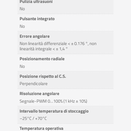
Pulizia ultrasuoni
No
Pulsante integrato
No
Errore angolare
Non linearità differenziale < ± 0.176 °, non
linearità integrale < ± 1,4 °
Posizionamento radiale
No
Posizione rispetto al C.S.
Perpendicolare
Risoluzione angolare
Segnale-PWM 0…100% (1 kHz ± 10%)
Intervallo temperatura di stoccaggio
–25°C / +70°C
Temperatura operativa