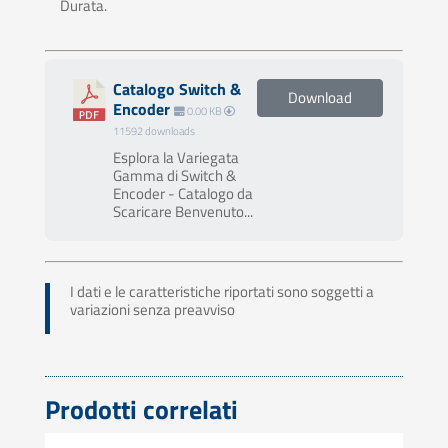
Durata.
Catalogo Switch &
Download
Encoder
0.00 KB
11592 downloads
Esplora la Variegata
Gamma di Switch &
Encoder - Catalogo da
Scaricare Benvenuto...
I dati e le caratteristiche riportati sono soggetti a
variazioni senza preavviso
Prodotti correlati