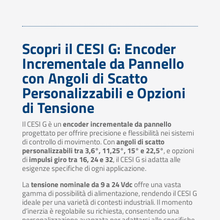
Scopri il CESI G: Encoder
Incrementale da Pannello
con Angoli di Scatto
Personalizzabili e Opzioni
di Tensione
Il CESI G è un
encoder incrementale da pannello
progettato per offrire precisione e flessibilità nei sistemi
di controllo di movimento. Con
angoli di scatto
personalizzabili tra 3,6°, 11,25°, 15° e 22,5°
, e opzioni
di
impulsi giro tra 16, 24 e 32
, il CESI G si adatta alle
esigenze specifiche di ogni applicazione.
La
tensione nominale da 9 a 24 Vdc
offre una vasta
gamma di possibilità di alimentazione, rendendo il CESI G
ideale per una varietà di contesti industriali. Il momento
d’inerzia è regolabile su richiesta, consentendo una
personalizzazione avanzata per adattarsi alle specifiche