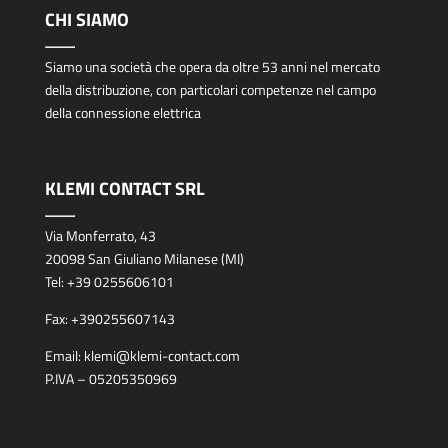
CHI SIAMO
Siamo una società che opera da oltre 53 anni nel mercato
della distribuzione, con particolari competenze nel campo
della connessione elettrica
KLEMI CONTACT SRL
Via Monferrato, 43
20098 San Giuliano Milanese (MI)
Tel:
+39 0255606101
Fax:
+390255607143
Email:
klemi@klemi-contact.com
P.IVA – 05205350969