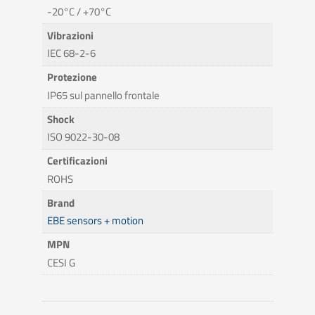
-20°C / +70°C
Vibrazioni
IEC 68-2-6
Protezione
IP65 sul pannello frontale
Shock
ISO 9022-30-08
Certificazioni
ROHS
Brand
EBE sensors + motion
MPN
CESI G