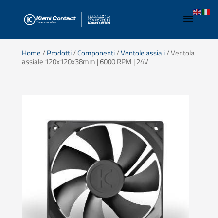
Home
/
Prodotti
/
Componenti
/
Ventole assiali
/ Ventola
assiale 120x120x38mm | 6000 RPM | 24V