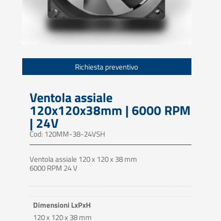
Richiesta preventivo
Ventola assiale
120x120x38mm | 6000 RPM
| 24V
Cod: 120MM-38-24VSH
Ventola assiale 120 x 120 x 38 mm
6000 RPM 24 V
Dimensioni LxPxH
120 x 120 x 38 mm