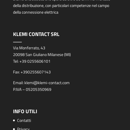
della distribuzione, con particolari competenze nel campo
della connessione elettrica
KLEMI CONTACT SRL
Via Monferrato, 43
20098 San Giuliano Milanese (MI)
Tel:
+39 0255606101
Fax:
+390255607143
Email:
klemi@klemi-contact.com
P.IVA – 05205350969
INFO UTILI
Contatti
Privacy