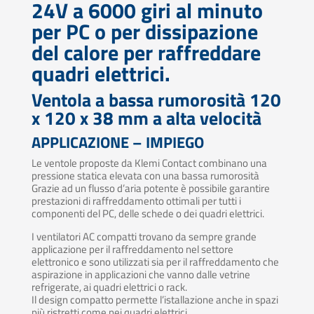
24V a 6000 giri al minuto
per PC o per dissipazione
del calore per raffreddare
quadri elettrici.
Ventola a bassa rumorosità 120
x 120 x 38 mm a alta velocità
APPLICAZIONE – IMPIEGO
Le ventole proposte da Klemi Contact combinano una
pressione statica elevata con una bassa rumorosità
Grazie ad un flusso d’aria potente è possibile garantire
prestazioni di raffreddamento ottimali per tutti i
componenti del PC, delle schede o dei quadri elettrici.
I ventilatori AC compatti trovano da sempre grande
applicazione per il raffreddamento nel settore
elettronico e sono utilizzati sia per il raffreddamento che
aspirazione in applicazioni che vanno dalle vetrine
refrigerate, ai quadri elettrici o rack.
Il design compatto permette l’istallazione anche in spazi
più ristretti come nei quadri elettrici