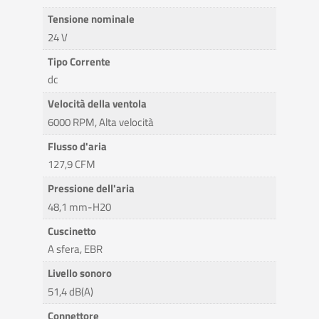
Tensione nominale
24 V
Tipo Corrente
dc
Velocità della ventola
6000 RPM, Alta velocità
Flusso d'aria
127,9 CFM
Pressione dell'aria
48,1 mm-H20
Cuscinetto
A sfera, EBR
Livello sonoro
51,4 dB(A)
Connettore