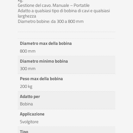
Gestione del cavo. Manuale – Portatile
Adatto a qualsiasi tipo di bobina di cavi e qualsiasi
larghezza
Diametro bobine: da 300 a 800 mm
Diametro max della bobina
800 mm
Diametro minimo bobina
300 mm
Peso max della bobina
200 kg
Adatto per
Bobina
Applicazione
Svolgitore
Tipo