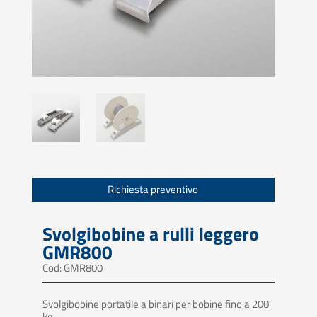
Richiesta preventivo
Svolgibobine a rulli leggero
GMR800
Cod: GMR800
Svolgibobine portatile a binari per bobine fino a 200
kg.