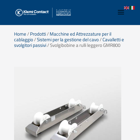
Home
/
Prodotti
/
Macchine ed Attrezzature per il
cablaggio
/
Sistemi per la gestione del cavo
/
Cavalletti e
svolgitori passivi
/ Svolgibobine a rulli leggero GMR800