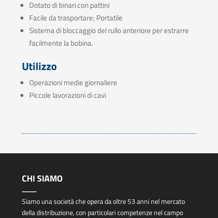
Dotato di binari con pattini
Facile da trasportare; Portatile
Sistema di bloccaggio del rullo anteriore per estrarre
facilmente la bobina.
Utilizzo
Operazioni medie giornaliere
Piccole lavorazioni di cavi
CHI SIAMO
Siamo una società che opera da oltre 53 anni nel mercato
della distribuzione, con particolari competenze nel campo