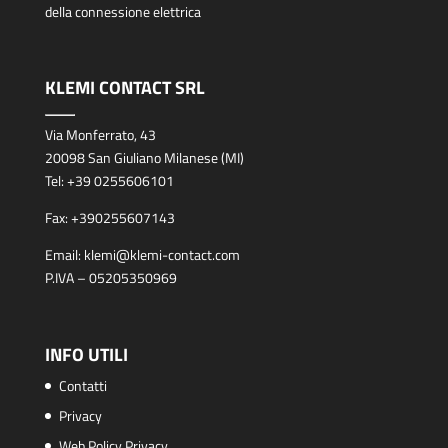
della connessione elettrica
KLEMI CONTACT SRL
Via Monferrato, 43
20098 San Giuliano Milanese (MI)
Tel:
+39 0255606101
Fax:
+390255607143
Email:
klemi@klemi-contact.com
P.IVA – 05205350969
INFO UTILI
Contatti
Privacy
Web Policy Privacy