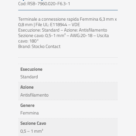
Cod: RSB-7960.020-F6.3-1
Terminale a connessione rapida Femmina 6,3 mm x
0,8 mm | File UL: E118944 – VDE
Esecuzione: Standard – Azione: Antisfilamento
Sezione cavo: 0,5-1 mm² – AWG:20-18 – Uscita
cavo: 180°
Brand: Stocko Contact
Esecuzione
Standard
Azione
Antisfilamento
Genere
Femmina
Sezione Cavo
0,5 – 1 mm²