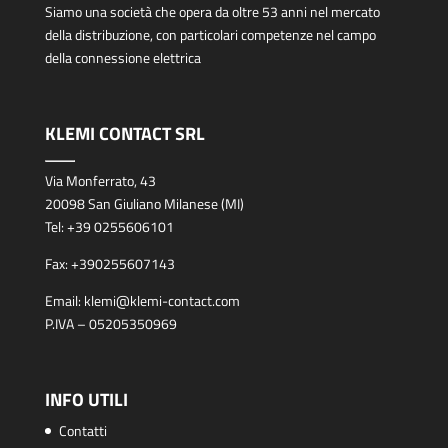
Siamo una società che opera da oltre 53 anni nel mercato
della distribuzione, con particolari competenze nel campo
della connessione elettrica
KLEMI CONTACT SRL
Via Monferrato, 43
20098 San Giuliano Milanese (MI)
Tel:
+39 0255606101
Fax:
+390255607143
Email:
klemi@klemi-contact.com
P.IVA – 05205350969
INFO UTILI
Contatti