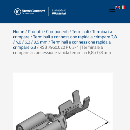
Home
/
Prodotti
/
Componenti
/
Terminali
/
Terminali a
crimpare
/
Terminali a connessione rapida a crimpare 2,8
/ 4,8 / 6,3 / 9,5 mm
/
Terminali a connessione rapida a
crimpare 6,3
/ RSB 7960.020 F 6.3-1 | Terminale a
crimpare a connessione rapida femmina 6,8 x 0,8 mm