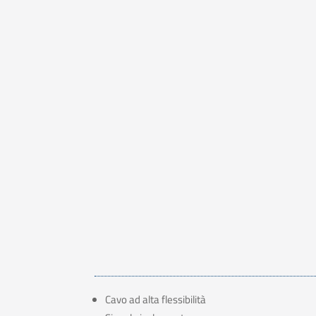
Cavo ad alta flessibilità