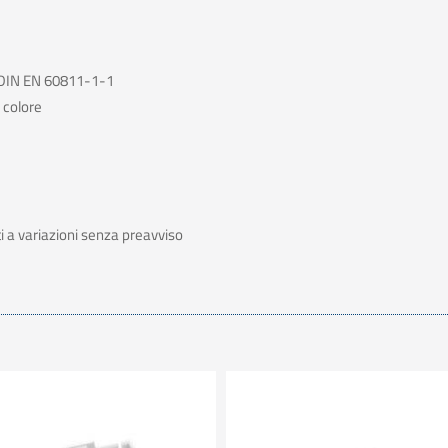
a DIN EN 60811-1-1
 colore
tti a variazioni senza preavviso