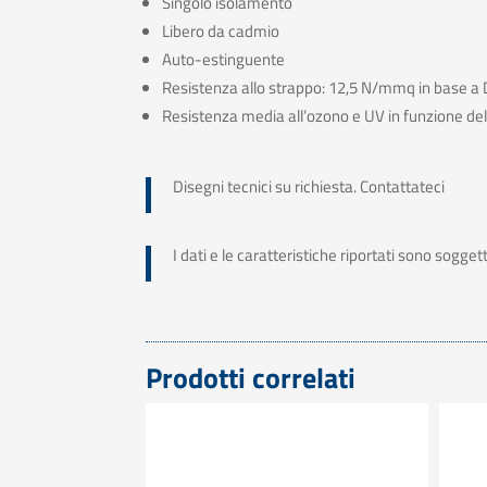
Singolo isolamento
Libero da cadmio
Auto-estinguente
Resistenza allo strappo: 12,5 N/mmq in base 
Resistenza media all’ozono e UV in funzione del
Disegni tecnici su richiesta. Contattateci
I dati e le caratteristiche riportati sono sogge
Prodotti correlati