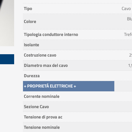
Tipo
Cavo 
Blu
Colore
Tipologia conduttore interno
Tref
Isolante
Costruzione cavo
2
Diametro max del cavo
1,
Durezza
+ PROPRIETÁ ELETTRICHE +
Corrente nominale
Sezione Cavo
Tensione di prova ac
Tensione nominale