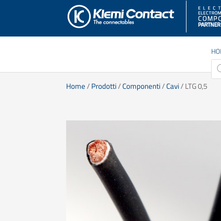
HO
Pro
sea
Home
/
Prodotti
/
Componenti
/
Cavi
/ LTG 0,5