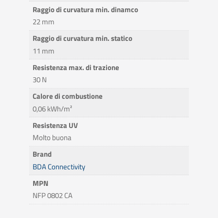
Raggio di curvatura min. dinamco
22 mm
Raggio di curvatura min. statico
11 mm
Resistenza max. di trazione
30 N
Calore di combustione
0,06 kWh/m²
Resistenza UV
Molto buona
Brand
BDA Connectivity
MPN
NFP 0802 CA