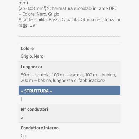
mm)
(2 x 0,08 mm²) Schermatura elicoidale in rame OFC
– Colore: Nero, Grigio
Alta flessibilità. Bassa Capacità. Ottima resistenza ai
raggi UV
Colore
Grigio, Nero
Lunghezza
50 m – scatola, 100 m – scatola, 100 m – bobina,
200 m – bobina, lunghezza di fabbricazione
+ STRUTTURA +
|
N° conduttori
2
Conduttore interno
Cu