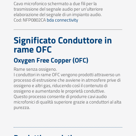
Cavo microfonico schermato a due fili per la
trasmissione del segnale audio per un’ulteriore
elaborazione del segnale di un impianto audio.
Cod: NFP0802CA
bda connectivity
Significato Conduttore in
rame OFC
Oxygen Free Copper (OFC)
Rame senza ossigeno.
I conduttori in rame OFC vengono prodotti attraverso un
processo di estrusione che avviene in atmosfere prive di
ossigeno e altri gas, riducendo così il contenuto di
ossigeno e aumentando le proprietà conduttive.
Questo processo consente di produrre cavi audio
microfonici di qualità superiore grazie a conduttori al alta
purezza.