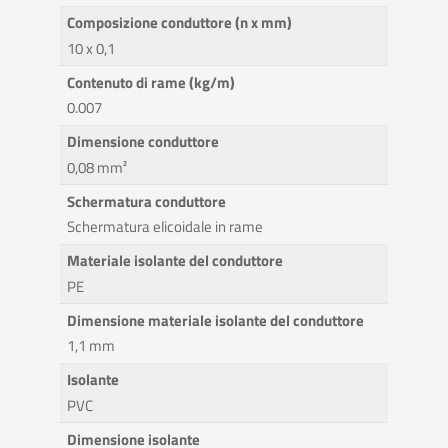
Composizione conduttore (n x mm)
10 x 0,1
Contenuto di rame (kg/m)
0.007
Dimensione conduttore
0,08 mm²
Schermatura conduttore
Schermatura elicoidale in rame
Materiale isolante del conduttore
PE
Dimensione materiale isolante del conduttore
1,1 mm
Isolante
PVC
Dimensione isolante