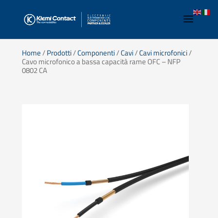
Home
/
Prodotti
/
Componenti
/
Cavi
/
Cavi microfonici
/
Cavo microfonico a bassa capacità rame OFC – NFP
0802 CA