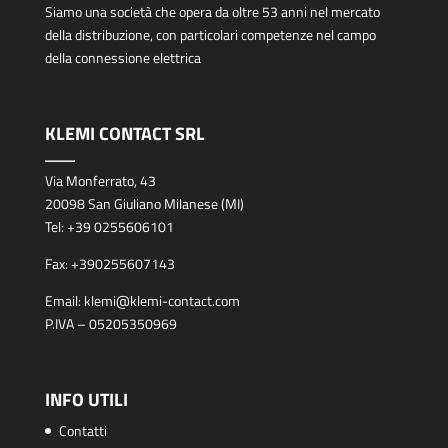
Siamo una società che opera da oltre 53 anni nel mercato
della distribuzione, con particolari competenze nel campo
della connessione elettrica
KLEMI CONTACT SRL
Via Monferrato, 43
20098 San Giuliano Milanese (MI)
Tel:
+39 0255606101
Fax:
+390255607143
Email:
klemi@klemi-contact.com
P.IVA – 05205350969
INFO UTILI
Contatti