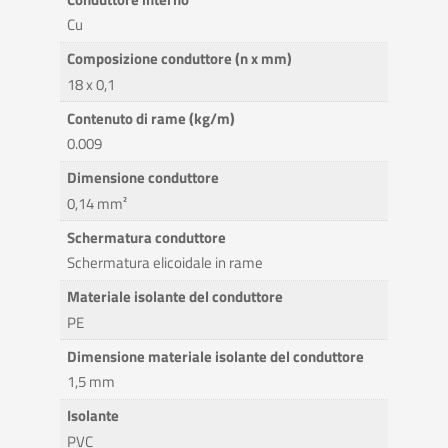
Cu
Composizione conduttore (n x mm)
18 x 0,1
Contenuto di rame (kg/m)
0.009
Dimensione conduttore
0,14 mm²
Schermatura conduttore
Schermatura elicoidale in rame
Materiale isolante del conduttore
PE
Dimensione materiale isolante del conduttore
1,5 mm
Isolante
PVC