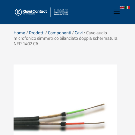
Home
/
Prodotti
/
Componenti
/
Cavi
/ Cavo audio
microfonico simmetrico bilanciato doppia schermatura
NFP 1402 CA