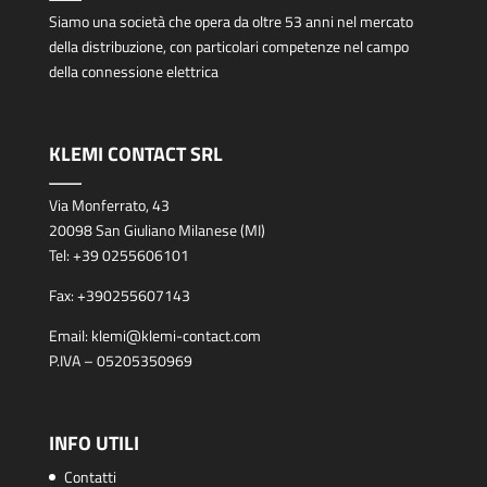
Siamo una società che opera da oltre 53 anni nel mercato
della distribuzione, con particolari competenze nel campo
della connessione elettrica
KLEMI CONTACT SRL
Via Monferrato, 43
20098 San Giuliano Milanese (MI)
Tel:
+39 0255606101
Fax:
+390255607143
Email:
klemi@klemi-contact.com
P.IVA – 05205350969
INFO UTILI
Contatti