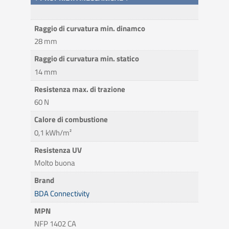
Raggio di curvatura min. dinamco
28 mm
Raggio di curvatura min. statico
14 mm
Resistenza max. di trazione
60 N
Calore di combustione
0,1 kWh/m²
Resistenza UV
Molto buona
Brand
BDA Connectivity
MPN
NFP 1402 CA