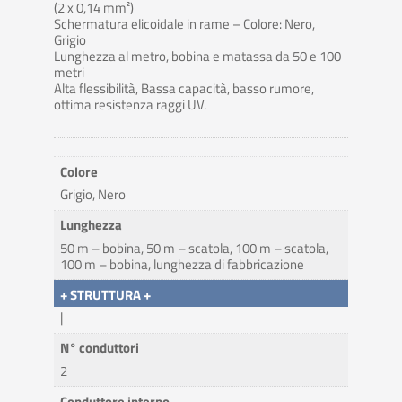
(2 x 0,14 mm²)
Schermatura elicoidale in rame – Colore: Nero,
Grigio
Lunghezza al metro, bobina e matassa da 50 e 100
metri
Alta flessibilità, Bassa capacità, basso rumore,
ottima resistenza raggi UV.
Colore
Grigio, Nero
Lunghezza
50 m – bobina, 50 m – scatola, 100 m – scatola,
100 m – bobina, lunghezza di fabbricazione
+ STRUTTURA +
|
N° conduttori
2
Conduttore interno