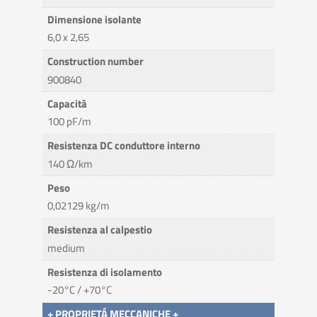
Dimensione isolante
6,0 x 2,65
Construction number
900840
Capacità
100 pF/m
Resistenza DC conduttore interno
140 Ω/km
Peso
0,02129 kg/m
Resistenza al calpestio
medium
Resistenza di isolamento
-20°C / +70°C
+ PROPRIETÁ MECCANICHE +