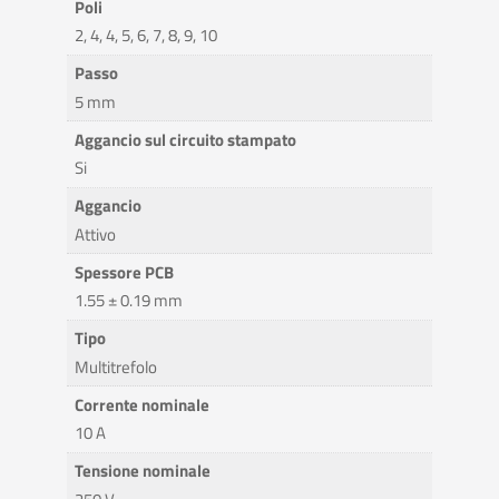
Poli
2, 4, 4, 5, 6, 7, 8, 9, 10
Passo
5 mm
Aggancio sul circuito stampato
Si
Aggancio
Attivo
Spessore PCB
1.55 ± 0.19 mm
Tipo
Multitrefolo
Corrente nominale
10 A
Tensione nominale