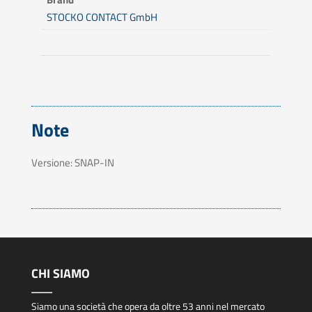
STOCKO CONTACT GmbH
Note
Versione: SNAP-IN
CHI SIAMO
Siamo una società che opera da oltre 53 anni nel mercato