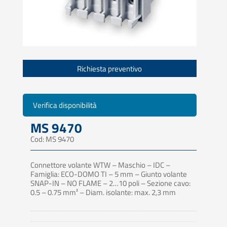
Richiesta preventivo
Verifica disponibilità
MS 9470
Cod: MS 9470
Connettore volante WTW – Maschio – IDC –
Famiglia: ECO-DOMO TI – 5 mm – Giunto volante
SNAP-IN – NO FLAME – 2…10 poli – Sezione cavo:
0.5 – 0.75 mm² – Diam. isolante: max. 2,3 mm