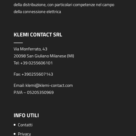
della distribuzione, con particolari competenze nel campo
della connessione elettrica
KLEMI CONTACT SRL
Via Monferrato, 43
20098 San Giuliano Milanese (MI)
Tel:
+39 0255606101
Fax:
+390255607143
Email:
klemi@klemi-contact.com
P.IVA – 05205350969
INFO UTILI
Contatti
Privacy