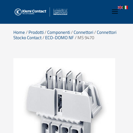
Home
/
Prodotti
/
Componenti
/
Connettori
/
Connettori
Stocko Contact
/
ECO-DOMO NF
/ MS 9470