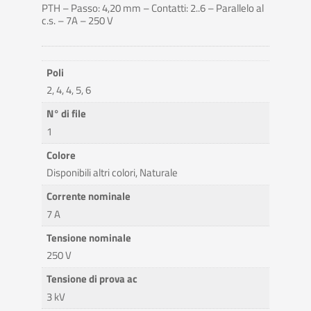
PTH – Passo: 4,20 mm – Contatti: 2..6 – Parallelo al
c.s. – 7A – 250 V
Poli
2, 4, 4, 5, 6
N° di file
1
Colore
Disponibili altri colori, Naturale
Corrente nominale
7 A
Tensione nominale
250 V
Tensione di prova ac
3 kV