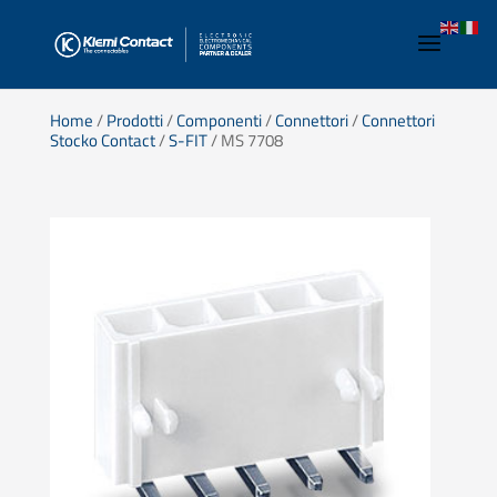
Home
/
Prodotti
/
Componenti
/
Connettori
/
Connettori
Stocko Contact
/
S-FIT
/ MS 7708