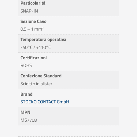
Particolarità
SNAP-IN
Sezione Cavo
0,5 – 1 mm²
Temperatura operativa
-40°C / +110°C
Certificazioni
ROHS
Confezione Standard
Sciolti o in blister
Brand
STOCKO CONTACT GmbH
MPN
MS7708