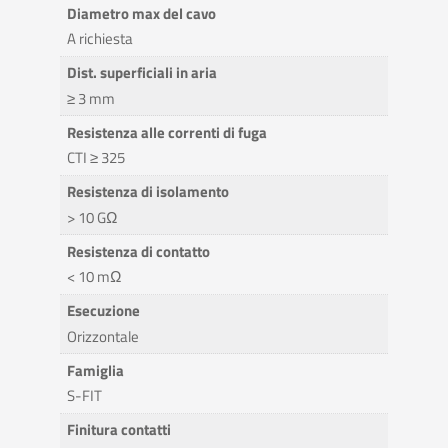
Diametro max del cavo
A richiesta
Dist. superficiali in aria
≥ 3 mm
Resistenza alle correnti di fuga
CTI ≥ 325
Resistenza di isolamento
> 10 GΩ
Resistenza di contatto
< 10 mΩ
Esecuzione
Orizzontale
Famiglia
S-FIT
Finitura contatti