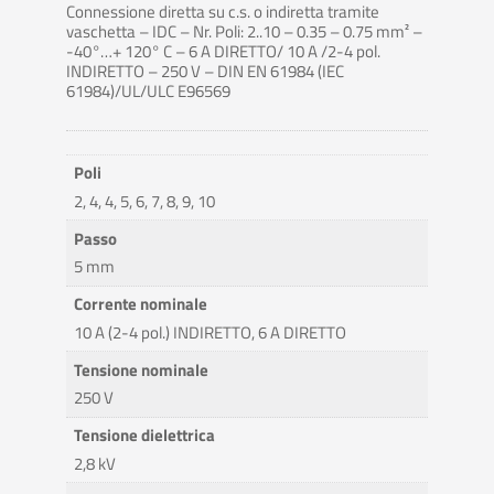
Connessione diretta su c.s. o indiretta tramite
vaschetta – IDC – Nr. Poli: 2..10 – 0.35 – 0.75 mm² –
-40°…+ 120° C – 6 A DIRETTO/ 10 A /2-4 pol.
INDIRETTO – 250 V – DIN EN 61984 (IEC
61984)/UL/ULC E96569
Poli
2, 4, 4, 5, 6, 7, 8, 9, 10
Passo
5 mm
Corrente nominale
10 A (2-4 pol.) INDIRETTO, 6 A DIRETTO
Tensione nominale
250 V
Tensione dielettrica
2,8 kV