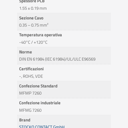
Spessore PCB
1.55 ± 0.19 mm
Sezione Cavo
0.35 – 0.75 mm²
Temperatura operativa
-40°C / +120°C
Norme
DIN EN 61984 (IEC 61984)/UL/ULC E96569
Certificazioni
-, ROHS, VDE
Confezione Standard
MFMP 7260
Confezione industriale
MFMG 7260
Brand
STOCKO CONTACT GmbH