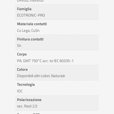
Diretto, Indiretto
Famiglia
ECOTRONIC-PRO
Materiale contatti
Cu Lega, CuSn
Finitura contatti
Sn
Corpo
PA, GWT 750°C acc. to IEC 60335-1
Colore
Disponibili altri colori, Naturale
Tecnologia
IDC
Polarizzazione
sec. Rast 2,5