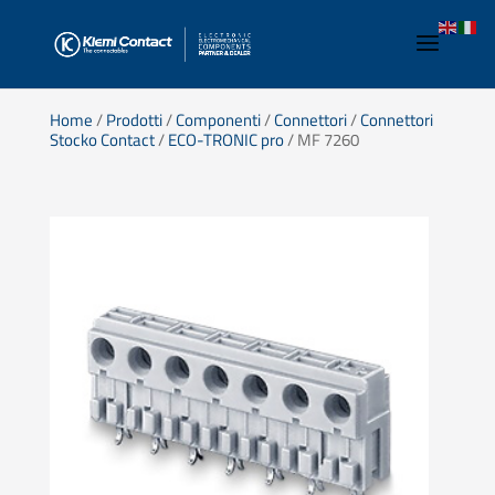
Home
/
Prodotti
/
Componenti
/
Connettori
/
Connettori
Stocko Contact
/
ECO-TRONIC pro
/ MF 7260