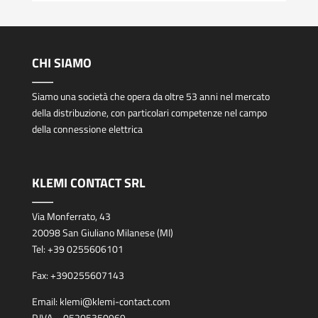
CHI SIAMO
Siamo una società che opera da oltre 53 anni nel mercato
della distribuzione, con particolari competenze nel campo
della connessione elettrica
KLEMI CONTACT SRL
Via Monferrato, 43
20098 San Giuliano Milanese (MI)
Tel:
+39 0255606101
Fax:
+390255607143
Email:
klemi@klemi-contact.com
P.IVA – 05205350969