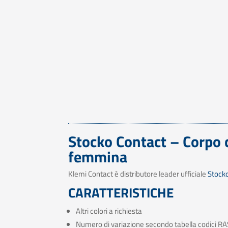
Stocko Contact – Corpo 
femmina
Klemi Contact è distributore leader ufficiale
Stock
CARATTERISTICHE
Altri colori a richiesta
Numero di variazione secondo tabella codici RA