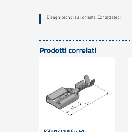
Disegni tecnici su richiesta, Contattateci
Prodotti correlati
RSB 8178.108 F 6,3-1