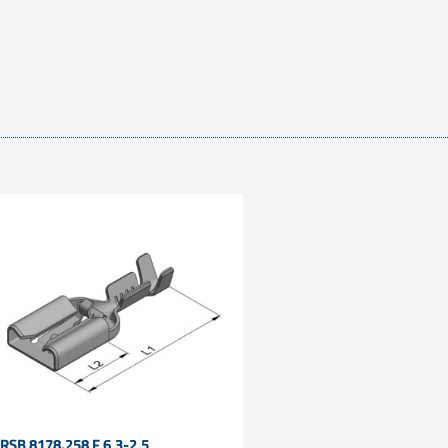
RSB 8178.258 F 6,3-2,5