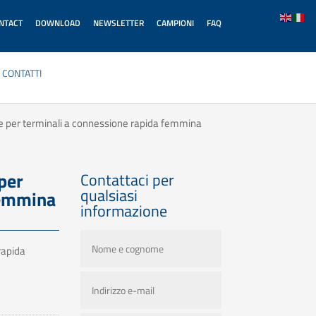
ONTACT
DOWNLOAD
NEWSLETTER
CAMPIONI
FAQ
CONTATTI
 per terminali a connessione rapida femmina
per
Contattaci per
qualsiasi
femmina
informazione
rapida