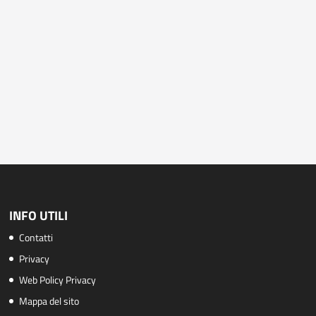
INFO UTILI
Contatti
Privacy
Web Policy Privacy
Mappa del sito