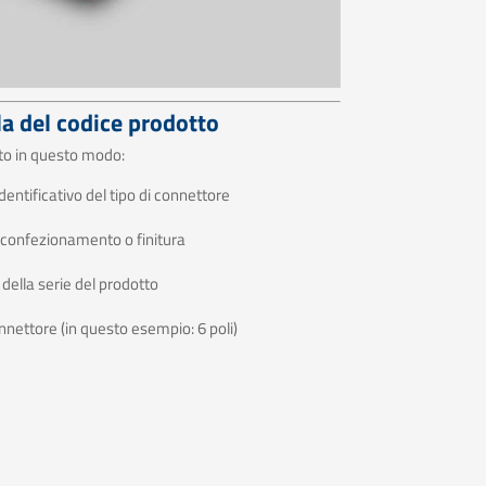
la del codice prodotto
ato in questo modo:
entificativo del tipo di connettore
i confezionamento o finitura
della serie del prodotto
nettore (in questo esempio: 6 poli)