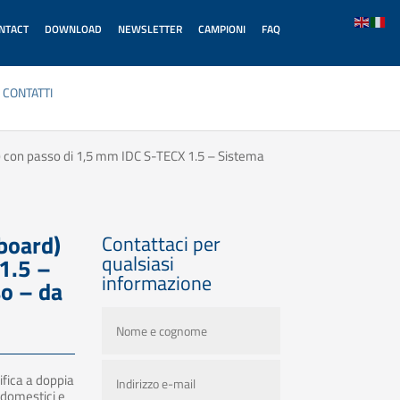
ONTACT
DOWNLOAD
NEWSLETTER
CAMPIONI
FAQ
CONTATTI
) con passo di 1,5 mm IDC S-TECX 1.5 – Sistema
board)
Contattaci per
qualsiasi
1.5 –
informazione
o – da
fica a doppia
rodomestici e