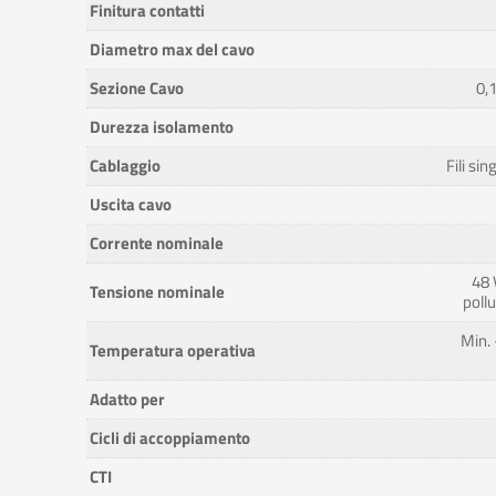
Finitura contatti
Diametro max del cavo
Sezione Cavo
0,
Durezza isolamento
Cablaggio
Fili sin
Uscita cavo
Corrente nominale
48 
Tensione nominale
poll
Min. 
Temperatura operativa
Adatto per
Cicli di accoppiamento
CTI