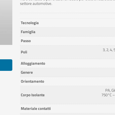
settore automotive.
Tecnologia
Famiglia
Passo
3, 2, 4, 
Poli
Alloggiamento
Genere
Orientamento
PA, G
Corpo Isolante
750°C –
Materiale contatti