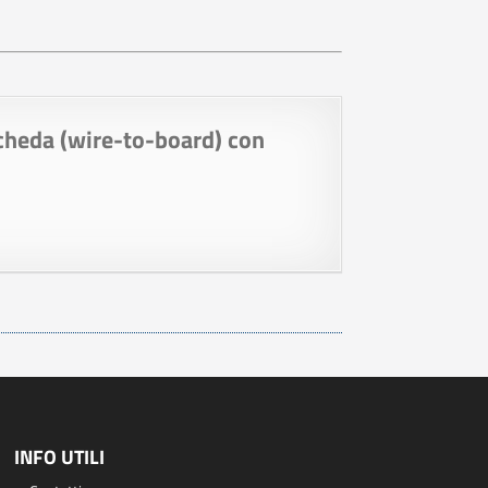
scheda (wire-to-board) con
INFO UTILI