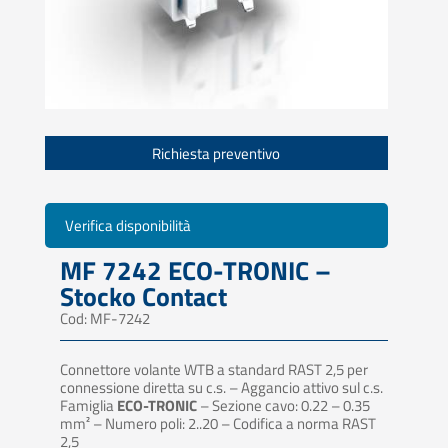
Richiesta preventivo
Verifica disponibilità
MF 7242 ECO-TRONIC –
Stocko Contact
Cod: MF-7242
Connettore volante WTB a standard RAST 2,5 per
connessione diretta su c.s. – Aggancio attivo sul c.s.
Famiglia
ECO-TRONIC
– Sezione cavo: 0.22 – 0.35
mm² – Numero poli: 2..20 – Codifica a norma RAST
2,5