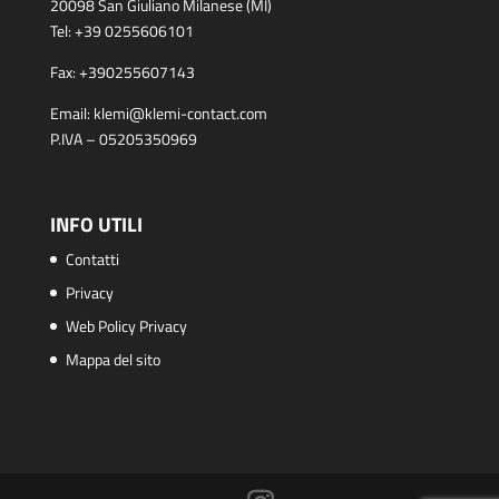
20098 San Giuliano Milanese (MI)
Tel:
+39 0255606101
Fax:
+390255607143
Email:
klemi@klemi-contact.com
P.IVA – 05205350969
INFO UTILI
Contatti
Privacy
Web Policy Privacy
Mappa del sito