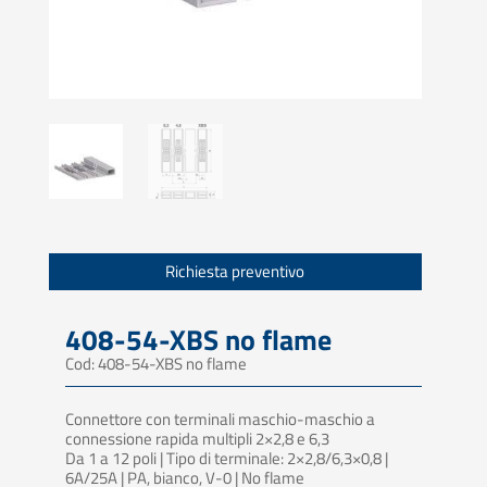
Richiesta preventivo
408-54-XBS no flame
Cod: 408-54-XBS no flame
Connettore con terminali maschio-maschio a
connessione rapida multipli 2×2,8 e 6,3
Da 1 a 12 poli | Tipo di terminale: 2×2,8/6,3×0,8 |
6A/25A | PA, bianco, V-0 | No flame