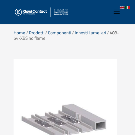
Home
/
Prodotti
/
Componenti
/
Innesti Lamellari
/ 408-
54-XBS no flame