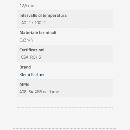
12,5 mm
Intervallo di temperatura
-40°C / 100°C
Materiale terminali
CuZn/Ni
Certificazioni
, CSA, ROHS
Brand
Klemi Partner
MPN
408-54-XBS no flame