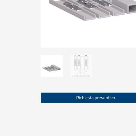
Richiesta preventivo