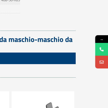
pida maschio-maschio da
→