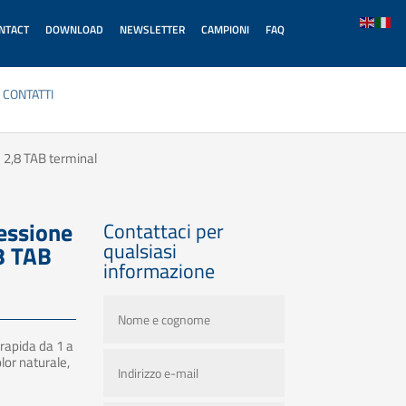
ONTACT
DOWNLOAD
NEWSLETTER
CAMPIONI
FAQ
CONTATTI
 2,8 TAB terminal
essione
Contattaci per
qualsiasi
8 TAB
informazione
rapida da 1 a
lor naturale,