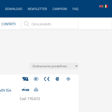
DOWNLOAD
NEWSLETTER
CAMPIONI
FAQ
Products
search
CONTATTI
240V (G4
Cod: 770.072