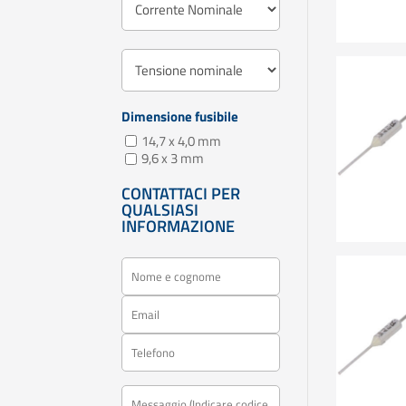
Dimensione fusibile
14,7 x 4,0 mm
9,6 x 3 mm
CONTATTACI PER
QUALSIASI
INFORMAZIONE