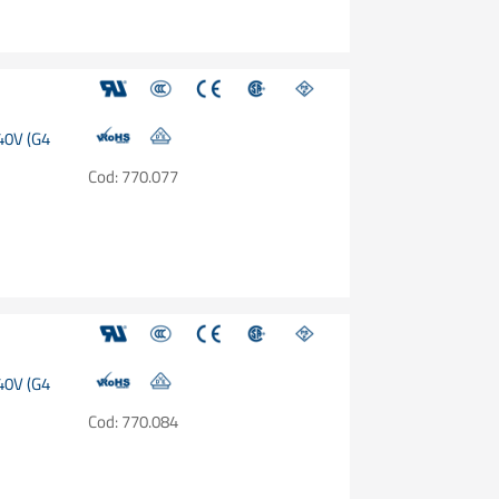
240V (G4
Cod: 770.077
240V (G4
Cod: 770.084