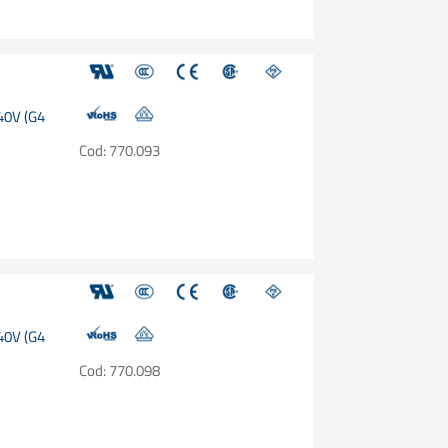
240V (G4
Cod: 770.093
240V (G4
Cod: 770.098