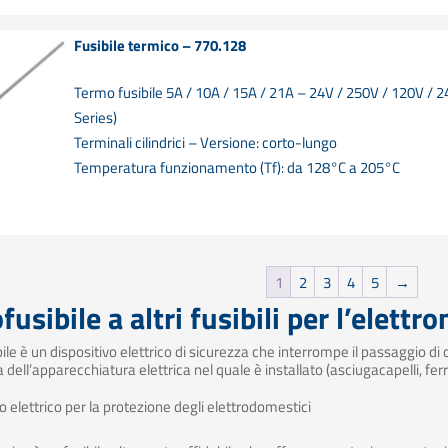
Fusibile termico – 770.128
Termo fusibile 5A / 10A / 15A / 21A – 24V / 250V / 120V / 
Series)
Terminali cilindrici – Versione: corto-lungo
Temperatura funzionamento (Tf): da 128°C a 205°C
1
2
3
4
5
→
usibile a altri fusibili per l’elettro
bile è un dispositivo elettrico di sicurezza che interrompe il passaggio d
dell’apparecchiatura elettrica nel quale è installato (asciugacapelli, ferr
o elettrico per la protezione degli elettrodomestici