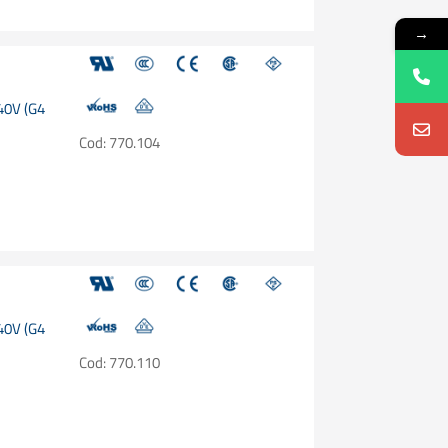
→
240V (G4
Cod: 770.104
240V (G4
Cod: 770.110