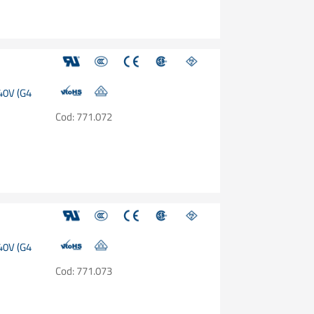
240V (G4
Cod: 771.072
240V (G4
Cod: 771.073