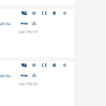
240V (G4
Cod: 770.117
240V (G4
Cod: 770.121