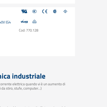
240V (G4
Cod: 770.128
nica industriale
i corrente elettrica quando vi è un aumento di
i da stiro, stufe, computer…)