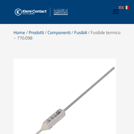
Home
/
Prodotti
/
Componenti
/
Fusibili
/ Fusibile termico
– 770.098