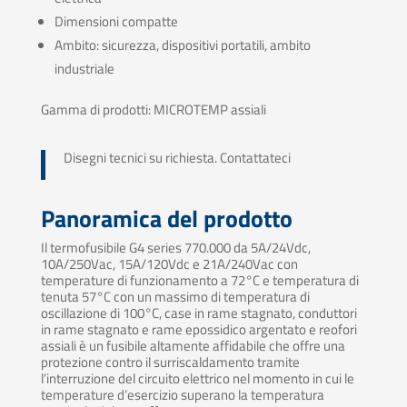
Dimensioni compatte
Ambito: sicurezza, dispositivi portatili, ambito
industriale
Gamma di prodotti: MICROTEMP assiali
Disegni tecnici su richiesta. Contattateci
Panoramica del prodotto
Il termofusibile G4 series 770.000 da 5A/24Vdc,
10A/250Vac, 15A/120Vdc e 21A/240Vac con
temperature di funzionamento a 72°C e temperatura di
tenuta 57°C con un massimo di temperatura di
oscillazione di 100°C, case in rame stagnato, conduttori
in rame stagnato e rame epossidico argentato e reofori
assiali è un fusibile altamente affidabile che offre una
protezione contro il surriscaldamento tramite
l’interruzione del circuito elettrico nel momento in cui le
temperature d’esercizio superano la temperatura