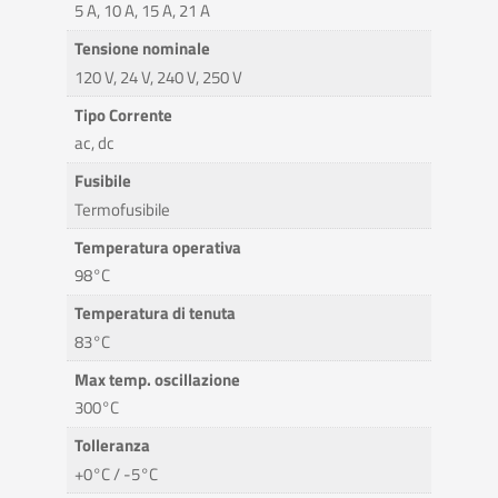
5 A, 10 A, 15 A, 21 A
Tensione nominale
120 V, 24 V, 240 V, 250 V
Tipo Corrente
ac, dc
Fusibile
Termofusibile
Temperatura operativa
98°C
Temperatura di tenuta
83°C
Max temp. oscillazione
300°C
Tolleranza
+0°C / -5°C