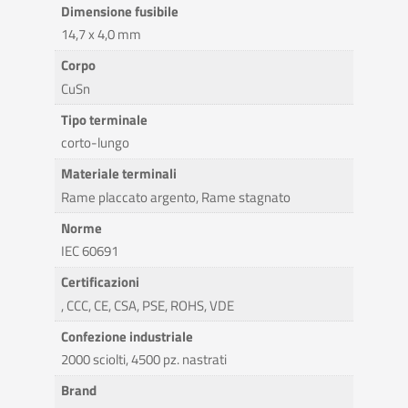
Dimensione fusibile
14,7 x 4,0 mm
Corpo
CuSn
Tipo terminale
corto-lungo
Materiale terminali
Rame placcato argento, Rame stagnato
Norme
IEC 60691
Certificazioni
, CCC, CE, CSA, PSE, ROHS, VDE
Confezione industriale
2000 sciolti, 4500 pz. nastrati
Brand