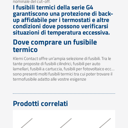
nominale del cut-off.
I fusibili termici della serie G4
garantiscono una protezione di back-
up affidabile per i termostati e altre
condizioni dove possono verificarsi
situazioni di temperatura eccessiva.
Dove comprare un fusibile
termico
Klemi Contact offre un’ampia selezione di fusibili. Tra le
tante proposte di fusibili cilindrici, fusibili per auto
lamellari, fusibili a cartuccia, fusibili per fotovoltaico ecc…
sono presenti molti fusibili termici tra cui poter trovare il
termofusibile adatto alle vostre esigenze
Prodotti correlati