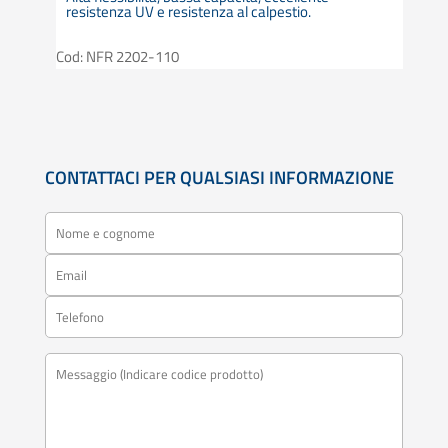
resistenza UV e resistenza al calpestio.
Cod: NFR 2202-110
CONTATTACI PER QUALSIASI INFORMAZIONE