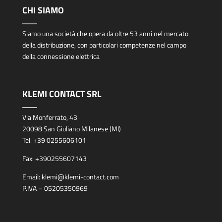
CHI SIAMO
Siamo una società che opera da oltre 53 anni nel mercato
della distribuzione, con particolari competenze nel campo
della connessione elettrica
KLEMI CONTACT SRL
Via Monferrato, 43
20098 San Giuliano Milanese (MI)
Tel:
+39 0255606101
Fax:
+390255607143
Email:
klemi@klemi-contact.com
P.IVA – 05205350969