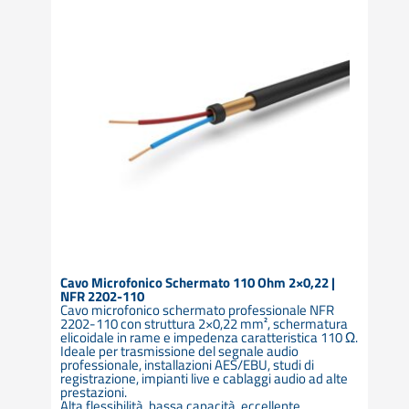
Cavo Microfonico Schermato 110 Ohm 2×0,22 |
NFR 2202-110
Cavo microfonico schermato professionale NFR
2202-110 con struttura 2×0,22 mm², schermatura
elicoidale in rame e impedenza caratteristica 110 Ω.
Ideale per trasmissione del segnale audio
professionale, installazioni AES/EBU, studi di
registrazione, impianti live e cablaggi audio ad alte
prestazioni.
Alta flessibilità, bassa capacità, eccellente