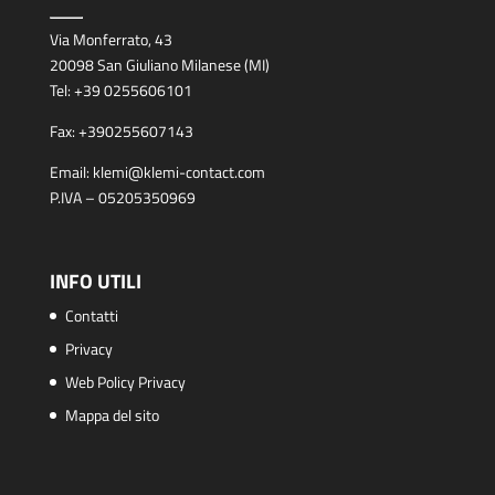
Via Monferrato, 43
20098 San Giuliano Milanese (MI)
Tel:
+39 0255606101
Fax:
+390255607143
Email:
klemi@klemi-contact.com
P.IVA – 05205350969
INFO UTILI
Contatti
Privacy
Web Policy Privacy
Mappa del sito