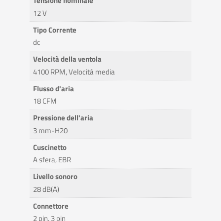
Tensione nominale
12 V
Tipo Corrente
dc
Velocità della ventola
4100 RPM, Velocità media
Flusso d'aria
18 CFM
Pressione dell'aria
3 mm-H20
Cuscinetto
A sfera, EBR
Livello sonoro
28 dB(A)
Connettore
2 pin, 3 pin