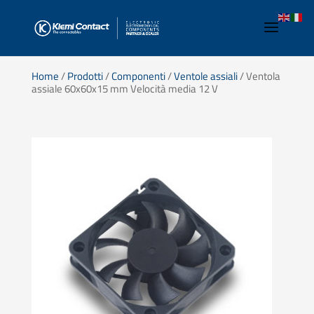
Home
/
Prodotti
/
Componenti
/
Ventole assiali
/ Ventola
assiale 60x60x15 mm Velocità media 12 V