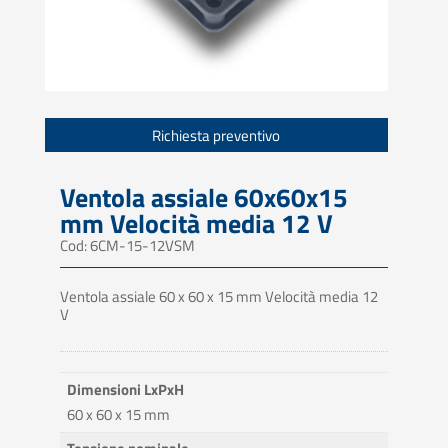
Richiesta preventivo
Ventola assiale 60x60x15
mm Velocità media 12 V
Cod: 6CM-15-12VSM
Ventola assiale 60 x 60 x 15 mm Velocità media 12
V
Dimensioni LxPxH
60 x 60 x 15 mm