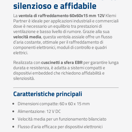
silenzioso e affidabile
La
ventola di raffreddamento 60x60x15 mm 12V
Klemi
Partner è ideale per applicazioni industriali e commerciali
dove è necessario un equilibrio tra prestazioni di
ventilazione e basso livello di rumore. Grazie alla sua
velocità media
, questa ventola assiale offre un flusso
d’aria costante, ottimale per il raffreddamento di
componenti elettronici, moduli di controllo e quadri
elettrici.
Realizzata con
cuscinetti a sfera EBR
per garantire lunga
durata e resistenza, è adatta a sistemi compatti e
dispositivi embedded che richiedono affidabilità e
silenziosità.
Caratteristiche principali
Dimensioni compatte: 60 x 60 x 15 mm
Alimentazione: 12 V DC
Velocità media per un funzionamento bilanciato
Flusso d’aria efficace per dispositivi elettronici