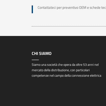
Contattateci per preventivo OEM e schede te
CHI SIAMO
Siamo una società che opera da oltre 53 anni nel
mercato della distribuzione, con particolari
competenze nel campo della connessione elettrica