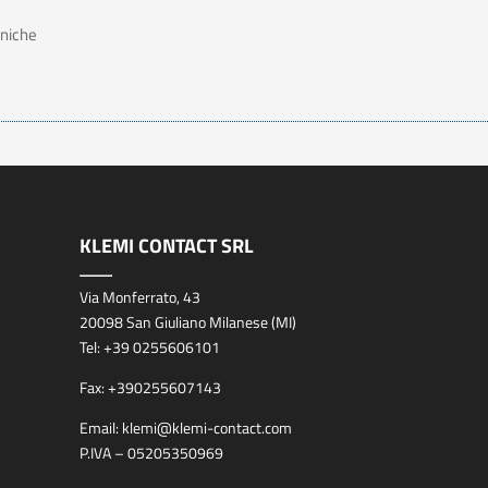
cniche
KLEMI CONTACT SRL
Via Monferrato, 43
20098 San Giuliano Milanese (MI)
Tel:
+39 0255606101
Fax:
+390255607143
Email:
klemi@klemi-contact.com
P.IVA – 05205350969