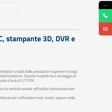
→
C, stampante 3D, DVR e
ilatori assiali dalle prestazioni superiori e lunga
elettrostatiche. Questo modello ha il vantaggio di
usso d’aria di 5,7 CFM,
cui la ventola assiale raffredda il processore per
tilizzati per raffreddare hub, router, oppure nella