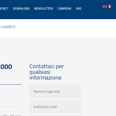
ONTACT
DOWNLOAD
NEWSLETTER
CAMPIONI
FAQ
CONTATTI
5000
Contattaci per
qualsiasi
informazione