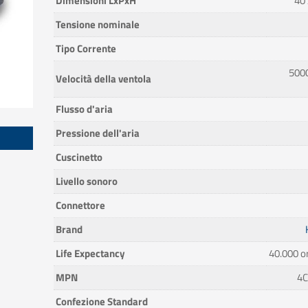
Dimensioni LxPxH
40
Tensione nominale
Tipo Corrente
500
Velocità della ventola
Flusso d'aria
Pressione dell'aria
Cuscinetto
Livello sonoro
Connettore
Brand
Life Expectancy
40.000 or
MPN
4
Confezione Standard