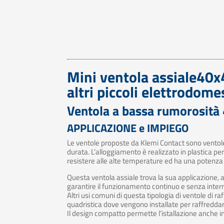
Mini ventola assiale40
altri piccoli elettrodomes
Ventola a bassa rumorosità
APPLICAZIONE e IMPIEGO
Le ventole proposte da Klemi Contact sono ventole 
durata. L’alloggiamento è realizzato in plastica pe
resistere alle alte temperature ed ha una potenza 
Questa ventola assiale trova la sua applicazione, a
garantire il funzionamento continuo e senza inter
Altri usi comuni di questa tipologia di ventole di ra
quadristica dove vengono installate per raffreddare
Il design compatto permette l’istallazione anche in 