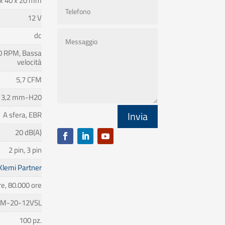
 x 40 x 20 mm
12 V
dc
0 RPM, Bassa
velocità
5,7 CFM
3,2 mm-H20
Invia
A sfera, EBR
20 dB(A)
2 pin, 3 pin
Klemi Partner
e, 80.000 ore
CM-20-12VSL
100 pz.