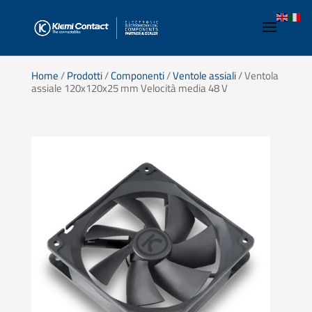
Home
/
Prodotti
/
Componenti
/
Ventole assiali
/ Ventola
assiale 120x120x25 mm Velocità media 48 V