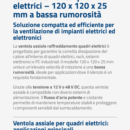
elettrici – 120 x 120 x 25
mm a bassa rumorosità
Soluzione compatta ed efficiente per
la ventilazione di impianti elettrici ed
elettronici
La
ventola assiale raffreddamento quadri elettrici
è
progettata per garantire la corretta dissipazione del
calore all’interno di quadri elettrici, rack, sistemi
elettronici e PC industriali. Il modello 120 x 120 x 25 mm
unisce un’elevata velocità di rotazione a una
bassa
rumorosità
, ideale per applicazioni dove il silenzio è un
requisito fondamentale.
Grazie alla
tensione a 12 V o 48 V DC
, questa ventola
assiale è compatibile con diversi sistemi di
alimentazione. Il
flusso d’aria potente
e costante
permette di mantenere temperature stabili e proteggere
i componenti sensibili dal surriscaldamento.
Ventola assiale per quadri elettrici:
applicazioni principali