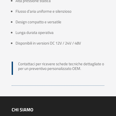
Alta pressione statica
Flusso d’aria uniforme e silenzioso
Design compatto e versatile
Lunga durata operativa
Disponibili in versioni DC 12V / 24V / 48V
Contattaci per ricevere schede tecniche dettagliate o
per un preventivo personalizzato OEM.
CHI SIAMO