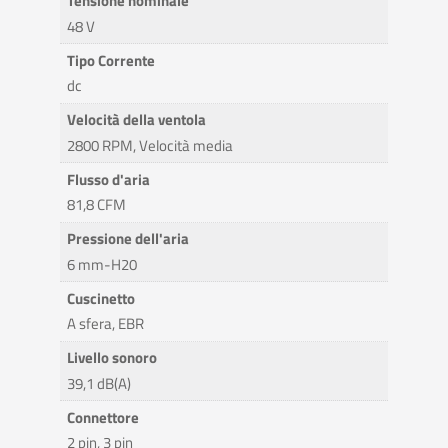
Tensione nominale
48 V
Tipo Corrente
dc
Velocità della ventola
2800 RPM, Velocità media
Flusso d'aria
81,8 CFM
Pressione dell'aria
6 mm-H20
Cuscinetto
A sfera, EBR
Livello sonoro
39,1 dB(A)
Connettore
2 pin, 3 pin