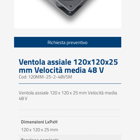
Richiesta preventivo
Ventola assiale 120x120x25
mm Velocità media 48 V
Cod: 120MM-25-2-48VSM
Ventola assiale 120 x 120 x 25 mm Velocità media
48 V
Dimensioni LxPxH
120 x 120 x 25 mm