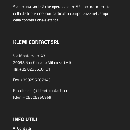
Siamo una società che opera da oltre 53 anni nel mercato
della distribuzione, con particolari competenze nel campo
della connessione elettrica
KLEMI CONTACT SRL
Via Monferrato, 43
20098 San Giuliano Milanese (MI)
Tel:
+39 0255606101
Fax:
+390255607143
Email:
klemi@klemi-contact.com
P.IVA – 05205350969
INFO UTILI
Contatti