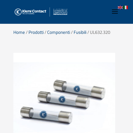
Home
/
Prodotti
/
Componenti
/
Fusibili
/ UL632.320