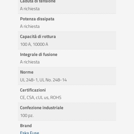
Caduta di tensione
A richiesta
Potenza dissipata
A richiesta
Capacità di rottura
100 A, 10000 A
Integrale di fusione
A richiesta
Norme
UL 248-1, UL No. 248-14
Certificazioni
CE, CSA, cUL us, ROHS
Confezione industriale
100 pz.
Brand
Eska Fuse