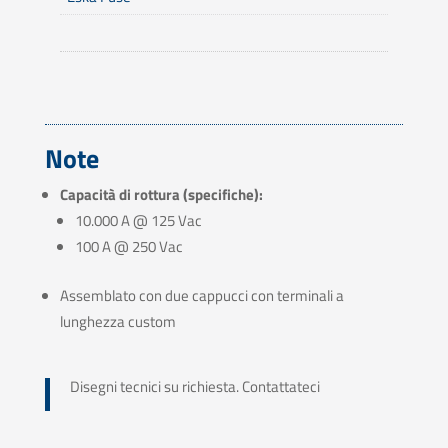
Note
Capacità di rottura (specifiche):
10.000 A @ 125 Vac
100 A @ 250 Vac
Assemblato con due cappucci con terminali a
lunghezza custom
Disegni tecnici su richiesta. Contattateci