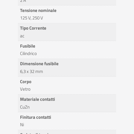
2 A
Tensione nominale
125 V, 250 V
Tipo Corrente
ac
Fusibile
Cilindrico
Dimensione fusibile
6,3 x 32 mm
Corpo
Vetro
Materiale contatti
CuZn
Finitura contatti
Ni