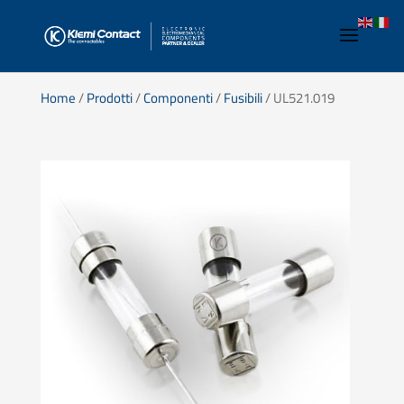
Home
/
Prodotti
/
Componenti
/
Fusibili
/ UL521.019