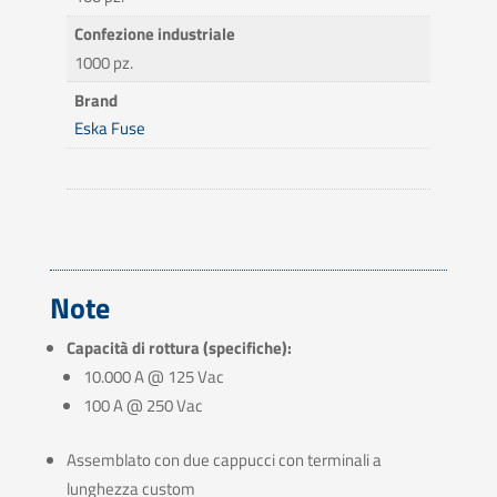
Confezione industriale
1000 pz.
Brand
Eska Fuse
Note
Capacità di rottura (specifiche):
10.000 A @ 125 Vac
100 A @ 250 Vac
Assemblato con due cappucci con terminali a
lunghezza custom