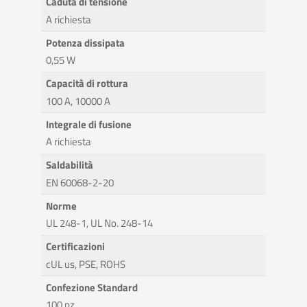
Caduta di tensione
A richiesta
Potenza dissipata
0,55 W
Capacità di rottura
100 A, 10000 A
Integrale di fusione
A richiesta
Saldabilità
EN 60068-2-20
Norme
UL 248-1, UL No. 248-14
Certificazioni
cUL us, PSE, ROHS
Confezione Standard
100 pz.