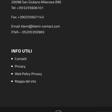
20098 San Giuliano Milanese (MI)
Tel:
+39 0255606101
Fax:
+390255607143
Email:
klemi@klemi-contact.com
P.IVA – 05205350969
INFO UTILI
Contatti
Privacy
Web Policy Privacy
Mappa del sito