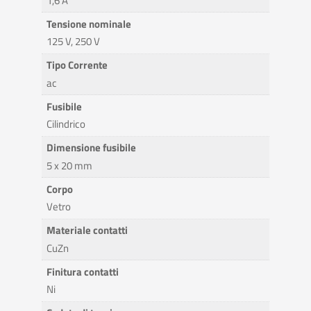
1,6 A
Tensione nominale
125 V, 250 V
Tipo Corrente
ac
Fusibile
Cilindrico
Dimensione fusibile
5 x 20 mm
Corpo
Vetro
Materiale contatti
CuZn
Finitura contatti
Ni