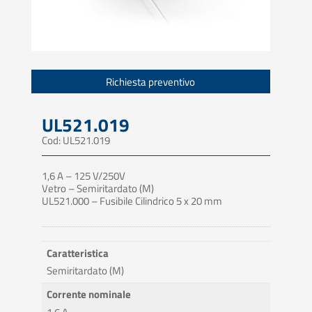
Richiesta preventivo
UL521.019
Cod: UL521.019
1,6 A – 125 V/250V
Vetro – Semiritardato (M)
UL521.000 – Fusibile Cilindrico 5 x 20 mm
Caratteristica
Semiritardato (M)
Corrente nominale