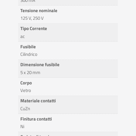
300 mA
Tensione nominale
125 V, 250 V
Tipo Corrente
ac
Fusibile
Cilindrico
Dimensione fusibile
5 x 20 mm
Corpo
Vetro
Materiale contatti
CuZn
Finitura contatti
Ni