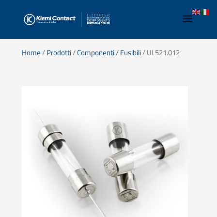
Home
/
Prodotti
/
Componenti
/
Fusibili
/ UL521.012