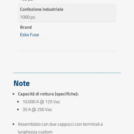
Confezione industriale
1000 pz.
Brand
Eska Fuse
Note
Capacità di rottura (specifiche):
10.000 A @ 125 Vac
35 A @ 250 Vac
Assemblato con due cappucci con terminali a
lunghezza custom