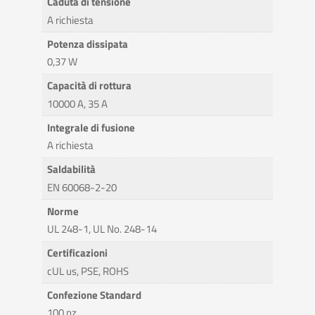
Caduta di tensione
A richiesta
Potenza dissipata
0,37 W
Capacità di rottura
10000 A, 35 A
Integrale di fusione
A richiesta
Saldabilità
EN 60068-2-20
Norme
UL 248-1, UL No. 248-14
Certificazioni
cUL us, PSE, ROHS
Confezione Standard
100 pz.