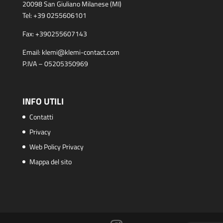
20098 San Giuliano Milanese (MI)
Tel:
+39 0255606101
Fax:
+390255607143
Email:
klemi@klemi-contact.com
P.IVA – 05205350969
INFO UTILI
Contatti
Privacy
Web Policy Privacy
Mappa del sito