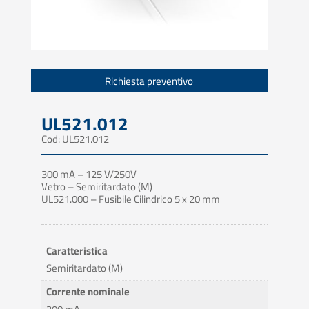
Richiesta preventivo
UL521.012
Cod: UL521.012
300 mA – 125 V/250V
Vetro – Semiritardato (M)
UL521.000 – Fusibile Cilindrico 5 x 20 mm
Caratteristica
Semiritardato (M)
Corrente nominale