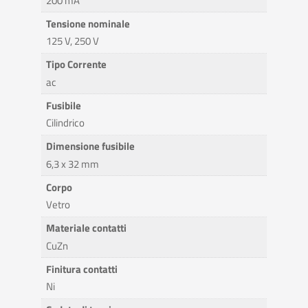
200 mA
Tensione nominale
125 V, 250 V
Tipo Corrente
ac
Fusibile
Cilindrico
Dimensione fusibile
6,3 x 32 mm
Corpo
Vetro
Materiale contatti
CuZn
Finitura contatti
Ni