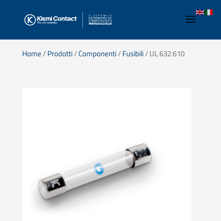
Home
/
Prodotti
/
Componenti
/
Fusibili
/ UL 632.610