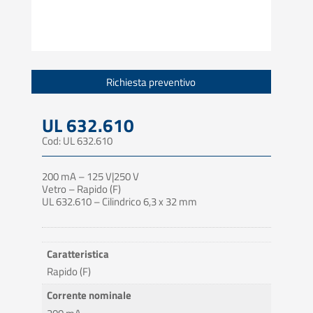
Richiesta preventivo
UL 632.610
Cod: UL 632.610
200 mA – 125 V|250 V
Vetro – Rapido (F)
UL 632.610 – Cilindrico 6,3 x 32 mm
Caratteristica
Rapido (F)
Corrente nominale