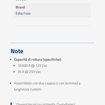
Brand
Eska Fuse
Note
Capacità di rottura (specifiche):
10.000 A @ 125 Vac
35 A @ 250 Vac
Assemblato con due cappucci con terminali a
lunghezza custom
Disegni tecnici su richiesta. Contattateci