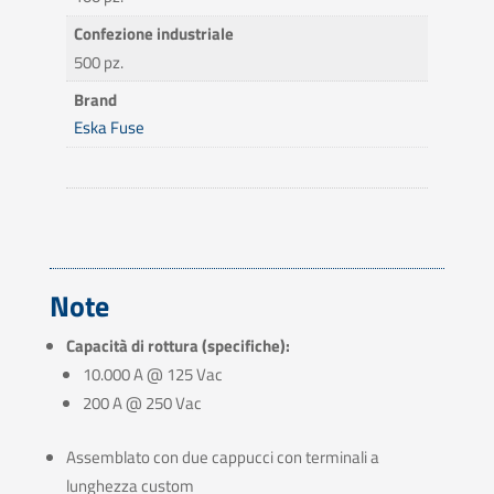
Confezione industriale
500 pz.
Brand
Eska Fuse
Note
Capacità di rottura (specifiche):
10.000 A @ 125 Vac
200 A @ 250 Vac
Assemblato con due cappucci con terminali a
lunghezza custom