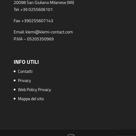
20098 San Giuliano Milanese (MI)
Tel:
+39 0255606101
Fax:
+390255607143
Email:
klemi@klemi-contact.com
P.IVA – 05205350969
INFO UTILI
Contatti
Privacy
Web Policy Privacy
Mappa del sito