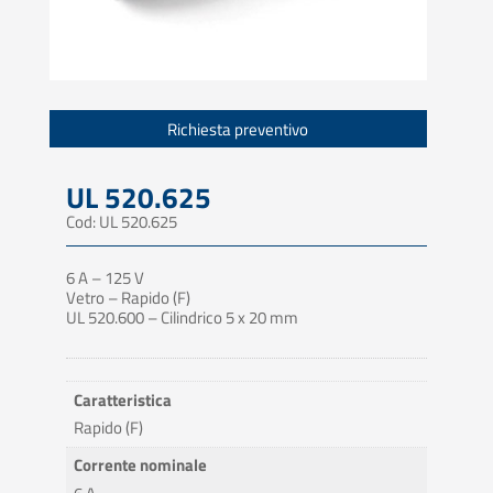
Richiesta preventivo
UL 520.625
Cod: UL 520.625
6 A – 125 V
Vetro – Rapido (F)
UL 520.600 – Cilindrico 5 x 20 mm
Caratteristica
Rapido (F)
Corrente nominale