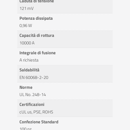
Caduta di tensione
121 mV
Potenza dissipata
0,96 W
Capacità di rottura
10000 A
Integrale di fusione
A richiesta
Saldabilità
EN 60068-2-20
Norme
UL No. 248-14
Certificazioni
cUL us, PSE, ROHS
Confezione Standard
100 pz.