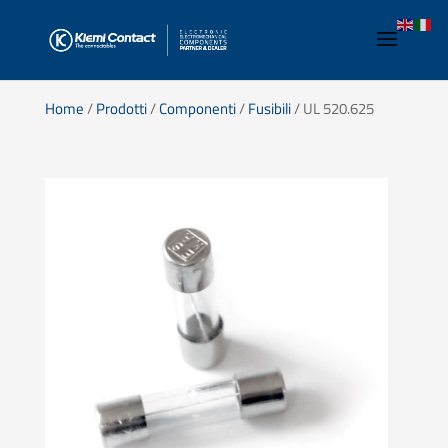
Home
/
Prodotti
/
Componenti
/
Fusibili
/ UL 520.625