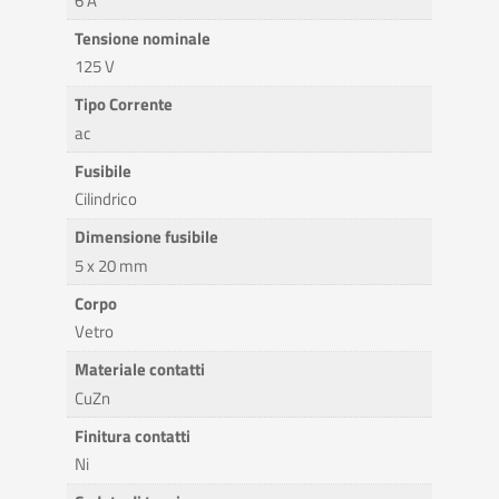
6 A
Tensione nominale
125 V
Tipo Corrente
ac
Fusibile
Cilindrico
Dimensione fusibile
5 x 20 mm
Corpo
Vetro
Materiale contatti
CuZn
Finitura contatti
Ni