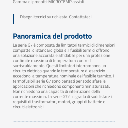
Gamma di prodotti: MICROTEMP assiali
Disegni tecnici su richiesta. Contattateci
Panoramica del prodotto
La serie G7 è composta da limitatori termici di dimensioni
compatte, di standard globale. I fusibili termici offrono
una soluzione accurata e affidabile per una protezione
con limite massimo di temperatura contro il
surriscaldamento. Questi limitatori interrompono un
circuito elettrico quando le temperature di esercizio
eccedono la temperatura nominale del fusibile termico. I
termofusibili serie G7 sono pensati per soddisfare le
applicazioni che richiedono componenti miniaturizzati.
Non richiedono una capacità di interruzione della
corrente massima. La serie G7 è in grado di soddisfare i
requisiti di trasformatori, motori, gruppi di batterie e
circuiti elettronici.