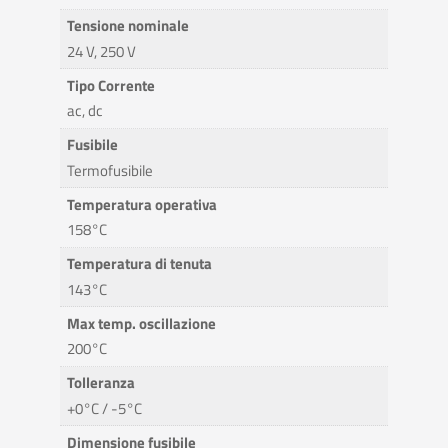
Tensione nominale
24 V, 250 V
Tipo Corrente
ac, dc
Fusibile
Termofusibile
Temperatura operativa
158°C
Temperatura di tenuta
143°C
Max temp. oscillazione
200°C
Tolleranza
+0°C / -5°C
Dimensione fusibile