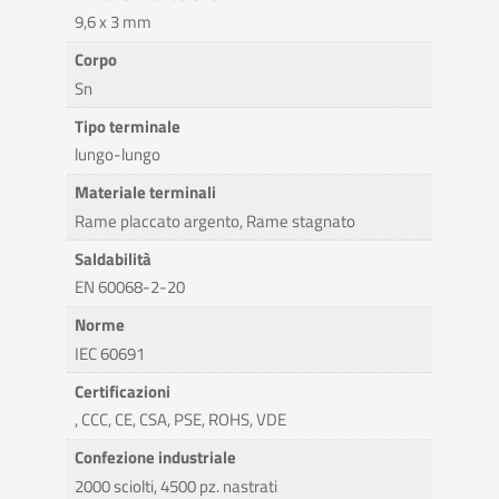
9,6 x 3 mm
Corpo
Sn
Tipo terminale
lungo-lungo
Materiale terminali
Rame placcato argento, Rame stagnato
Saldabilità
EN 60068-2-20
Norme
IEC 60691
Certificazioni
, CCC, CE, CSA, PSE, ROHS, VDE
Confezione industriale
2000 sciolti, 4500 pz. nastrati