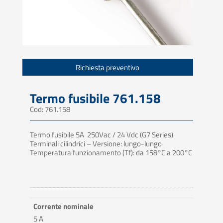
Richiesta preventivo
Termo fusibile 761.158
Cod: 761.158
Termo fusibile 5A 250Vac / 24 Vdc (G7 Series)
Terminali cilindrici – Versione: lungo-lungo
Temperatura funzionamento (Tf): da 158°C a 200°C
Corrente nominale
5 A