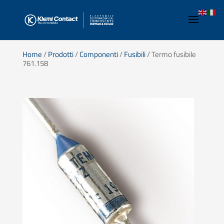
Home
/
Prodotti
/
Componenti
/
Fusibili
/ Termo fusibile
761.158