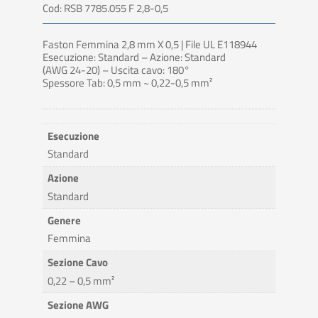
Cod: RSB 7785.055 F 2,8-0,5
Faston Femmina 2,8 mm X 0,5 | File UL E118944
Esecuzione: Standard – Azione: Standard
(AWG 24-20) – Uscita cavo: 180°
Spessore Tab: 0,5 mm ~ 0,22-0,5 mm²
Esecuzione
Standard
Azione
Standard
Genere
Femmina
Sezione Cavo
0,22 – 0,5 mm²
Sezione AWG