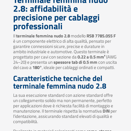
2.8: affidabilità e
precisione per cablaggi
professionali
Il
terminale femmina nudo 2.8
modello
RSB 7785.055 F
è un componente elettrico di alta qualità, pensato per
garantire connessioni sicure, precise e durature in
ambito industriale e automotive. Questo terminale è
progettato per cavi con sezione da
0.22 a 0.5 mm²
(AWG
24–20) e presenta un
spessore tab di 0.5 mm
con uscita
del cavo a
180°
, ideale per cablaggi ordinati e compatti.
Caratteristiche tecniche del
terminale femmina nudo 2.8
La sua esecuzione standard con azione standard offre
un collegamento solido ma non permanente, perfetto
per applicazioni dove è richiesta facilità di montaggio e
manutenzione. Il terminale rispetta la normativa
DIN
per
l’identazione, assicurando standard elevati di qualità e
compatibilità.