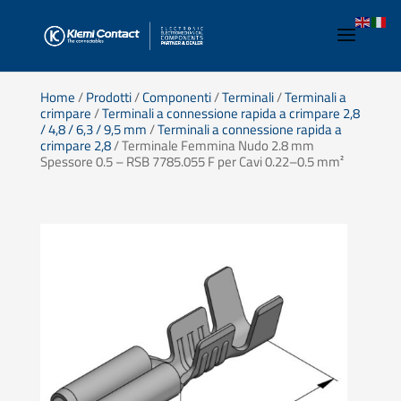
Home
/
Prodotti
/
Componenti
/
Terminali
/
Terminali a
crimpare
/
Terminali a connessione rapida a crimpare 2,8
/ 4,8 / 6,3 / 9,5 mm
/
Terminali a connessione rapida a
crimpare 2,8
/ Terminale Femmina Nudo 2.8 mm
Spessore 0.5 – RSB 7785.055 F per Cavi 0.22–0.5 mm²