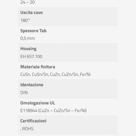
24 – 20
Uscita cavo
180°
Spessore Tab
0,5 mm
Housing
EH 657.100
Materiale finitura
CuSn, CuSn/Sn, CuZn, CuZn/Sn, Fe/Ni
Identazione
DIN
Omologazione UL
E118944 (CuZn – CuZn/Sn – Fe/Ni)
Certificazioni
, ROHS