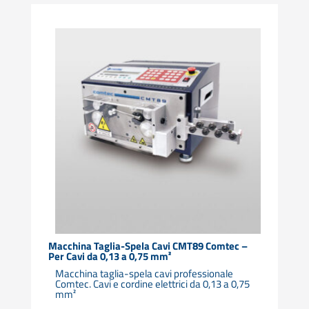
Macchina Taglia-Spela Cavi CMT89 Comtec –
Per Cavi da 0,13 a 0,75 mm²
Macchina taglia-spela cavi professionale
Comtec. Cavi e cordine elettrici da 0,13 a 0,75
mm²