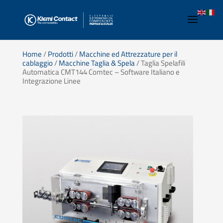
Home
/
Prodotti
/
Macchine ed Attrezzature per il
cablaggio
/
Macchine Taglia & Spela
/ Taglia Spelafili
Automatica CMT144 Comtec – Software Italiano e
Integrazione Linee