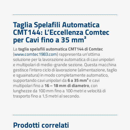
Taglia Spelafili Automatica
CMT144: L’Eccellenza Comtec
per Cavi fino a 35 mm²
La
taglia spelafili automatica CMT144 di Comtec
(
www.comtec1983.com
) rappresenta un’ottima
soluzione per la lavorazione automatica di cavi unipolari
e multipolari di medio-grande sezione. Questa macchina
gestisce l’intero ciclo di lavorazione (alimentazione, taglio
e sguainatura) in modo completamente automatico,
supportando cavi unipolari da
6 a 35 mm²
e cavi
multipolari fino a
16 – 18 mm di diametro
, con
lunghezze da 100 mm fino a 100 metri e velocità di
trasporto fino a 1,5 metri al secondo.
Prodotti correlati