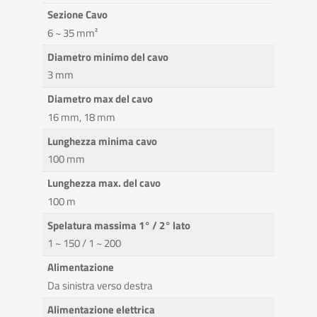
Sezione Cavo
6 ~ 35 mm²
Diametro minimo del cavo
3 mm
Diametro max del cavo
16 mm, 18 mm
Lunghezza minima cavo
100 mm
Lunghezza max. del cavo
100 m
Spelatura massima 1° / 2° lato
1 ~ 150 / 1 ~ 200
Alimentazione
Da sinistra verso destra
Alimentazione elettrica