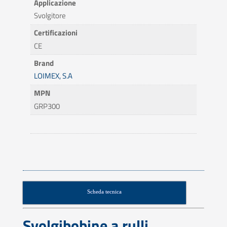
Applicazione
Svolgitore
Certificazioni
CE
Brand
LOIMEX, S.A
MPN
GRP300
Scheda tecnica
Svolgibobine a rulli