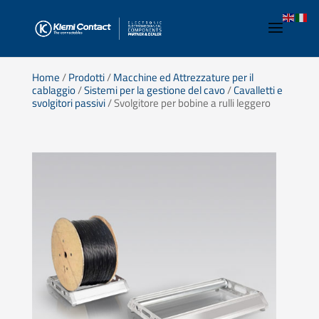
Home
/
Prodotti
/
Macchine ed Attrezzature per il
cablaggio
/
Sistemi per la gestione del cavo
/
Cavalletti e
svolgitori passivi
/ Svolgitore per bobine a rulli leggero