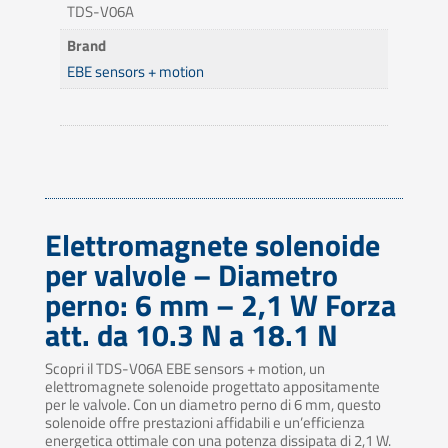
TDS-V06A
Brand
EBE sensors + motion
Elettromagnete solenoide
per valvole – Diametro
perno: 6 mm – 2,1 W Forza
att. da 10.3 N a 18.1 N
Scopri il TDS-V06A EBE sensors + motion, un
elettromagnete solenoide progettato appositamente
per le valvole. Con un diametro perno di 6 mm, questo
solenoide offre prestazioni affidabili e un’efficienza
energetica ottimale con una potenza dissipata di 2,1 W.