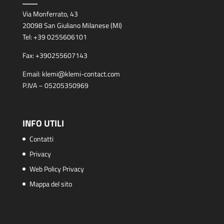
Via Monferrato, 43
20098 San Giuliano Milanese (MI)
Tel:
+39 0255606101
Fax:
+390255607143
Email:
klemi@klemi-contact.com
P.IVA – 05205350969
INFO UTILI
Contatti
Privacy
Web Policy Privacy
Mappa del sito