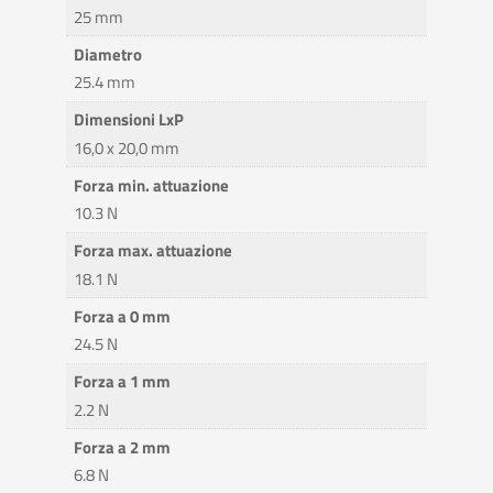
25 mm
Diametro
25.4 mm
Dimensioni LxP
16,0 x 20,0 mm
Forza min. attuazione
10.3 N
Forza max. attuazione
18.1 N
Forza a 0 mm
24.5 N
Forza a 1 mm
2.2 N
Forza a 2 mm
6.8 N