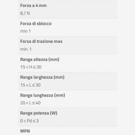
Forza a 4 mm
8,7 N
Forza di sblocco
min 1
Forza di trazione max
min. 1
Range altezza (mm)
15 < H ≤ 30
Range larghezza (mm)
15 < L ≤ 30
Range lunghezza (mm)
20 < L ≤ 40
Range potenza (W)
0 < Pd ≤ 3
MPN