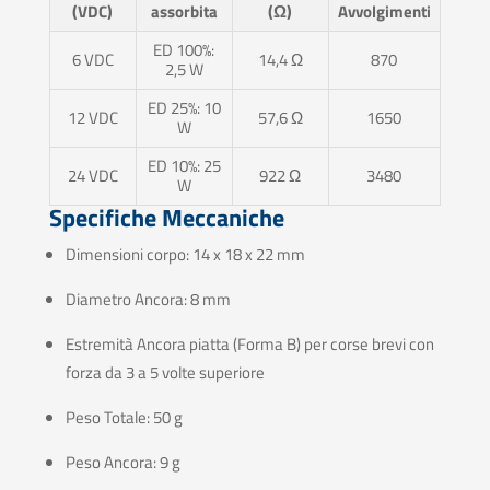
(VDC)
assorbita
(Ω)
Avvolgimenti
ED 100%:
6 VDC
14,4 Ω
870
2,5 W
ED 25%: 10
12 VDC
57,6 Ω
1650
W
ED 10%: 25
24 VDC
922 Ω
3480
W
Specifiche Meccaniche
Dimensioni corpo: 14 x 18 x 22 mm
Diametro Ancora: 8 mm
Estremità Ancora piatta (Forma B) per corse brevi con
forza da 3 a 5 volte superiore
Peso Totale: 50 g
Peso Ancora: 9 g