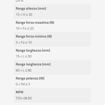
0.4 N
Range altezza (mm)
15 < H ≤ 30
Range forza massima (N)
10 < Fa ≤ 20
Range forza minima (N)
5 < Fa ≤ 10
Range larghezza (mm)
15 < L ≤ 30
Range lunghezza (mm)
60 < L ≤ 80
Range potenza (W)
0 < Pd ≤ 3
MPN
TDS-08 BS