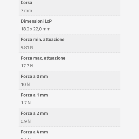
Corsa
7 mm
Dimensioni LxP
18,0 x 22,0 mm
Forza min. attuazione
9.81 N
Forza max. attuazione
17.7 N
Forza a 0 mm
10 N
Forza a 1 mm
1.7 N
Forza a 2 mm
0.9 N
Forza a 4 mm