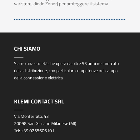
varistore, diodo Zener) per proteggere il sistema
CHI SIAMO
Siamo una società che opera da oltre 53 anni nel mercato
della distribuzione, con particolari competenze nel campo
della connessione elettrica
KLEMI CONTACT SRL
Via Monferrato, 43
20098 San Giuliano Milanese (MI)
Tel:
+39 0255606101