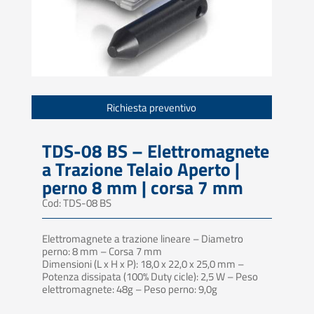
Richiesta preventivo
TDS-08 BS – Elettromagnete
a Trazione Telaio Aperto |
perno 8 mm | corsa 7 mm
Cod: TDS-08 BS
Elettromagnete a trazione lineare – Diametro
perno: 8 mm – Corsa 7 mm
Dimensioni (L x H x P): 18,0 x 22,0 x 25,0 mm –
Potenza dissipata (100% Duty cicle): 2,5 W – Peso
elettromagnete: 48g – Peso perno: 9,0g