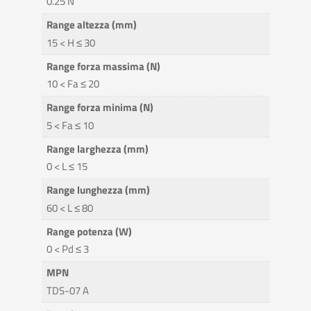
0.25 N
Range altezza (mm)
15 < H ≤ 30
Range forza massima (N)
10 < Fa ≤ 20
Range forza minima (N)
5 < Fa ≤ 10
Range larghezza (mm)
0 < L ≤ 15
Range lunghezza (mm)
60 < L ≤ 80
Range potenza (W)
0 < Pd ≤ 3
MPN
TDS-07 A