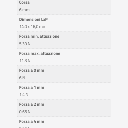
Corsa
6 mm
Dimensioni LxP
14,0 x 16,0 mm
Forza min. attuazione
5.39 N
Forza max. attuazione
11.3 N
Forza a 0 mm
6 N
Forza a 1 mm
1.4 N
Forza a 2 mm
0.65 N
Forza a 4 mm