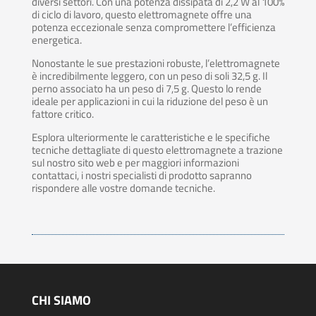
diversi settori. Con una potenza dissipata di 2,2 W al 100%
di ciclo di lavoro, questo elettromagnete offre una
potenza eccezionale senza compromettere l’efficienza
energetica.
Nonostante le sue prestazioni robuste, l’elettromagnete
è incredibilmente leggero, con un peso di soli 32,5 g. Il
perno associato ha un peso di 7,5 g. Questo lo rende
ideale per applicazioni in cui la riduzione del peso è un
fattore critico.
Esplora ulteriormente le caratteristiche e le specifiche
tecniche dettagliate di questo elettromagnete a trazione
sul nostro sito web e per maggiori informazioni
contattaci, i nostri specialisti di prodotto sapranno
rispondere alle vostre domande tecniche.
CHI SIAMO