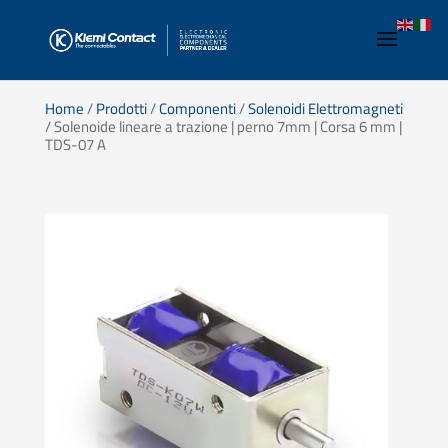
Home
/
Prodotti
/
Componenti
/
Solenoidi Elettromagneti
/ Solenoide lineare a trazione | perno 7mm | Corsa 6 mm |
TDS-07 A