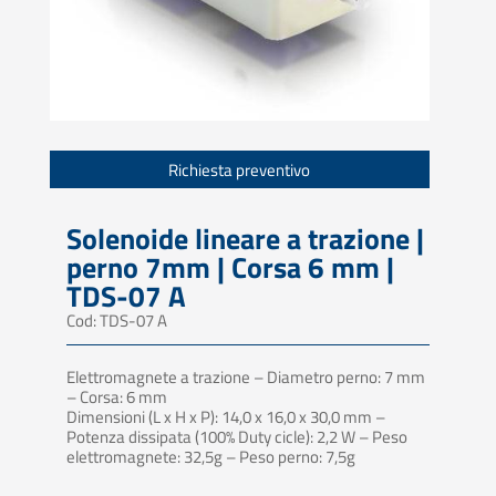
Richiesta preventivo
Solenoide lineare a trazione |
perno 7mm | Corsa 6 mm |
TDS-07 A
Cod: TDS-07 A
Elettromagnete a trazione – Diametro perno: 7 mm
– Corsa: 6 mm
Dimensioni (L x H x P): 14,0 x 16,0 x 30,0 mm –
Potenza dissipata (100% Duty cicle): 2,2 W – Peso
elettromagnete: 32,5g – Peso perno: 7,5g