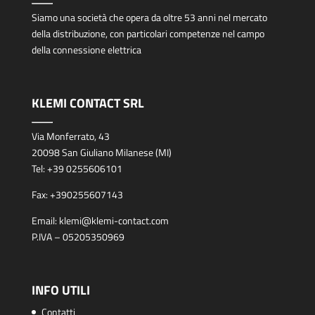
Siamo una società che opera da oltre 53 anni nel mercato
della distribuzione, con particolari competenze nel campo
della connessione elettrica
KLEMI CONTACT SRL
Via Monferrato, 43
20098 San Giuliano Milanese (MI)
Tel:
+39 0255606101
Fax:
+390255607143
Email:
klemi@klemi-contact.com
P.IVA – 05205350969
INFO UTILI
Contatti