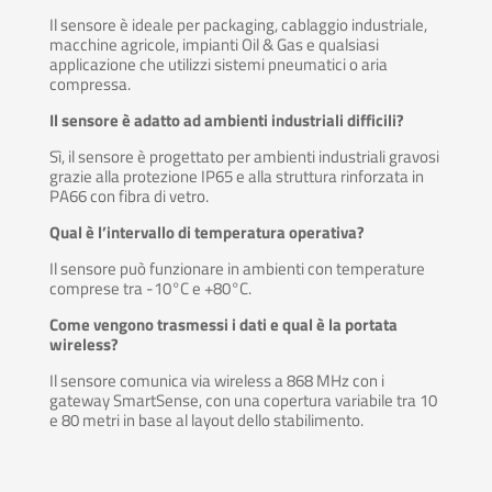
Il sensore è ideale per packaging, cablaggio industriale,
macchine agricole, impianti Oil & Gas e qualsiasi
applicazione che utilizzi sistemi pneumatici o aria
compressa.
Il sensore è adatto ad ambienti industriali difficili?
Sì, il sensore è progettato per ambienti industriali gravosi
grazie alla protezione IP65 e alla struttura rinforzata in
PA66 con fibra di vetro.
Qual è l’intervallo di temperatura operativa?
Il sensore può funzionare in ambienti con temperature
comprese tra -10°C e +80°C.
Come vengono trasmessi i dati e qual è la portata
wireless?
Il sensore comunica via wireless a 868 MHz con i
gateway SmartSense, con una copertura variabile tra 10
e 80 metri in base al layout dello stabilimento.