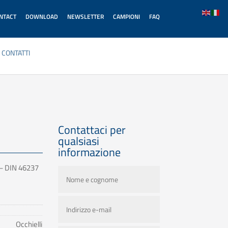
ONTACT
DOWNLOAD
NEWSLETTER
CAMPIONI
FAQ
CONTATTI
Contattaci per
qualsiasi
informazione
a – DIN 46237
Occhielli