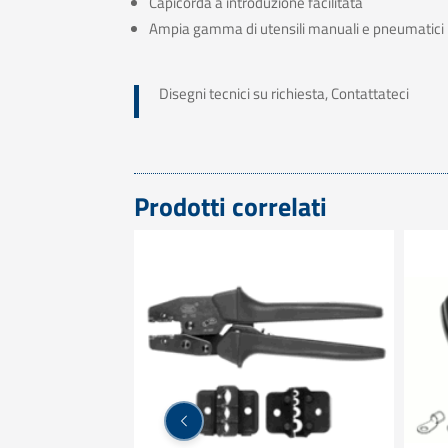
Capicorda a introduzione facilitata
Ampia gamma di utensili manuali e pneumatici p
Disegni tecnici su richiesta, Contattateci
Prodotti correlati