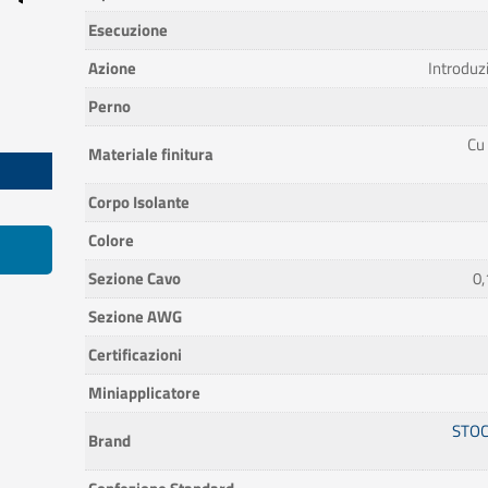
Esecuzione
Azione
Introduzi
Perno
Cu
Materiale finitura
Corpo Isolante
Colore
Sezione Cavo
0,
Sezione AWG
Certificazioni
Miniapplicatore
STOC
Brand