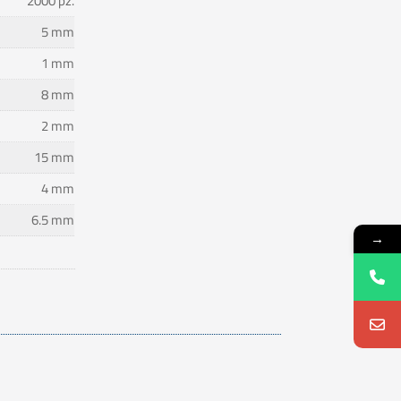
2000 pz.
5 mm
1 mm
8 mm
2 mm
15 mm
4 mm
6.5 mm
→