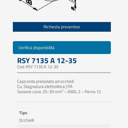
Richiesta preventivo
Verifica disponibilità
RSY 7135 A 12-35
Cod: RSY 7135 A 12-35
Capicorda preisolato ad occhiell
Cu, Stagnatura elettrolitica | PA
Sezione cavo: 25-35 mm² – AWG: 2 – Perno 12
Tipo
Occhielli