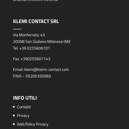
KLEMI CONTACT SRL
Via Monferrato, 43
20098 San Giuliano Milanese (MI)
Tel:
+39 0255606101
Fax:
+390255607143
Email:
klemi@klemi-contact.com
P.IVA – 05205350969
INFO UTILI
Contatti
Privacy
Web Policy Privacy