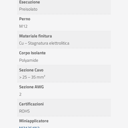
Esecuzione
Preisolato
Perno
M12
Materiale finitura
Cu – Stagnatura elettrolitica
Corpo Isolante
Polyamide
Sezione Cavo
> 25 – 35 mm²
Sezione AWG
2
Certificazioni
ROHS
Miniapplicatore