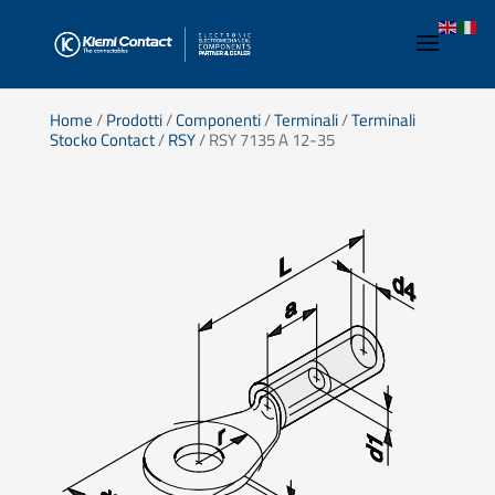
Home
/
Prodotti
/
Componenti
/
Terminali
/
Terminali
Stocko Contact
/
RSY
/ RSY 7135 A 12-35