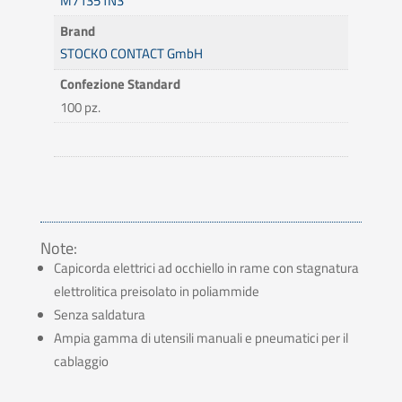
M71351N3
Brand
STOCKO CONTACT GmbH
Confezione Standard
100 pz.
Note:
Capicorda elettrici ad occhiello in rame con stagnatura
elettrolitica preisolato in poliammide
Senza saldatura
Ampia gamma di utensili manuali e pneumatici per il
cablaggio