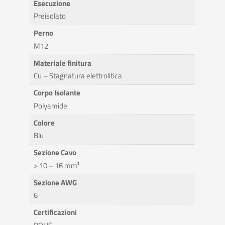
Esecuzione
Preisolato
Perno
M12
Materiale finitura
Cu – Stagnatura elettrolitica
Corpo Isolante
Polyamide
Colore
Blu
Sezione Cavo
> 10 – 16 mm²
Sezione AWG
6
Certificazioni