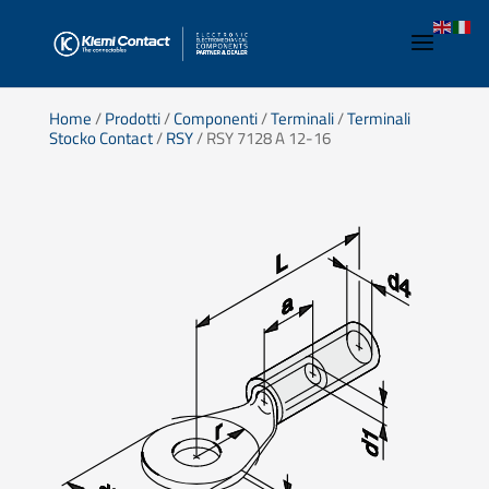
Home
/
Prodotti
/
Componenti
/
Terminali
/
Terminali
Stocko Contact
/
RSY
/ RSY 7128 A 12-16