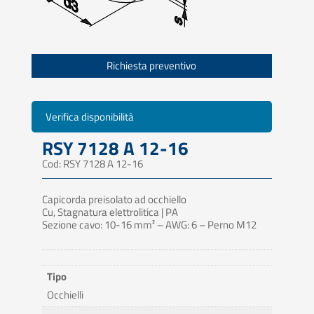
Richiesta preventivo
Verifica disponibilità
RSY 7128 A 12-16
Cod: RSY 7128 A 12-16
Capicorda preisolato ad occhiello
Cu, Stagnatura elettrolitica | PA
Sezione cavo: 10-16 mm² – AWG: 6 – Perno M12
Tipo
Occhielli