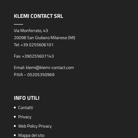
KLEMI CONTACT SRL
Via Monferrato, 43
20098 San Giuliano Milanese (MI)
Tel:
+39 0255606101
Fax:
+390255607143
Email:
klemi@klemi-contact.com
P.IVA – 05205350969
INFO UTILI
Contatti
Privacy
Web Policy Privacy
Mappa del sito