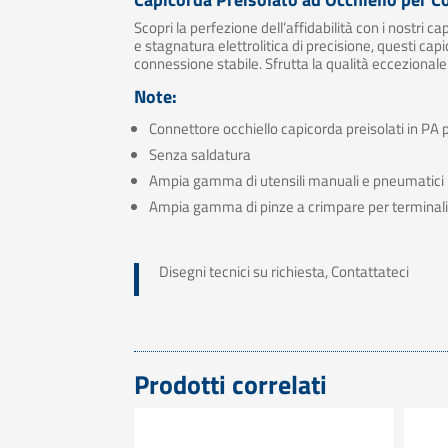
Scopri la perfezione dell’affidabilità con i nostri c
e stagnatura elettrolitica di precisione, questi c
connessione stabile. Sfrutta la qualità eccezionale
Note:
Connettore occhiello capicorda preisolati in PA 
Senza saldatura
Ampia gamma di utensili manuali e pneumatici p
Ampia gamma di pinze a crimpare per terminali 
Disegni tecnici su richiesta, Contattateci
Prodotti correlati