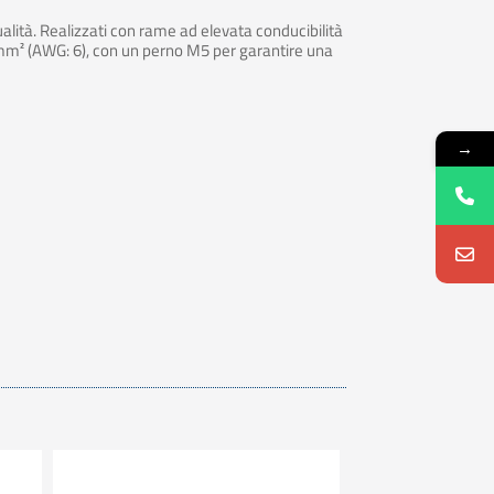
qualità. Realizzati con rame ad elevata conducibilità
6 mm² (AWG: 6), con un perno M5 per garantire una
→