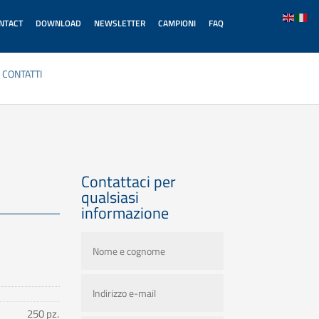
ONTACT
DOWNLOAD
NEWSLETTER
CAMPIONI
FAQ
CONTATTI
Contattaci per
qualsiasi
informazione
250 pz.