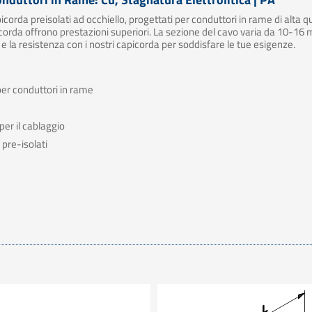
apicorda preisolati ad occhiello, progettati per conduttori in rame di alta 
apicorda offrono prestazioni superiori. La sezione del cavo varia da 10-1
 e la resistenza con i nostri capicorda per soddisfare le tue esigenze.
per conduttori in rame
er il cablaggio
pre-isolati