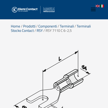
Home
/
Prodotti
/
Componenti
/
Terminali
/
Terminali
Stocko Contact
/
RSY
/ RSY 7110 C 6-2,5