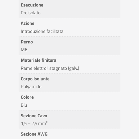
Esecuzione
Preisolato
Azione
Introduzione facilitata
Perno
M6
Materiale finitura
Rame elettrol. stagnato (galv.)
Corpo Isolante
Polyamide
Colore
Blu
Sezione Cavo
1,5 – 2,5 mm²
Sezione AWG