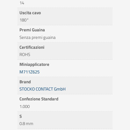
14
Uscita cavo
180°
Premi Guaina
Senza premi guaina
Certificazioni
ROHS
Miniapplicatore
M711Z625
Brand
STOCKO CONTACT GmbH
Confezione Standard
1.000
S
0.8 mm