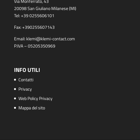
Via Monferrato, 43
20098 San Giuliano Milanese (MI)
Tel:
+39 0255606101
Fax:
+390255607143
Email:
klemi@klemi-contact.com
P.IVA – 05205350969
INFO UTILI
Contatti
Privacy
Web Policy Privacy
Mappa del sito