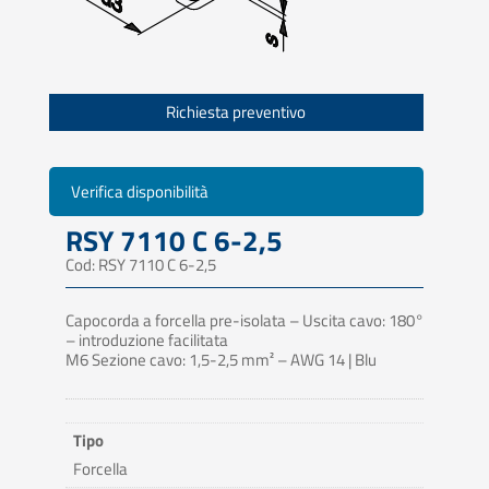
Richiesta preventivo
Verifica disponibilità
RSY 7110 C 6-2,5
Cod: RSY 7110 C 6-2,5
Capocorda a forcella pre-isolata – Uscita cavo: 180°
– introduzione facilitata
M6 Sezione cavo: 1,5-2,5 mm² – AWG 14 | Blu
Tipo
Forcella